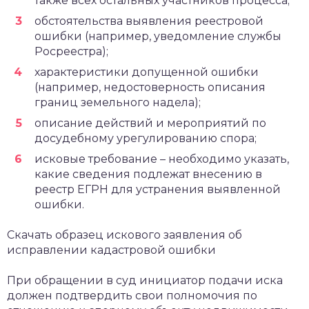
также всех остальных участников процесса;
обстоятельства выявления реестровой
ошибки (например, уведомление службы
Росреестра);
характеристики допущенной ошибки
(например, недостоверность описания
границ земельного надела);
описание действий и мероприятий по
досудебному урегулированию спора;
исковые требование – необходимо указать,
какие сведения подлежат внесению в
реестр ЕГРН для устранения выявленной
ошибки.
Скачать образец искового заявления об
исправлении кадастровой ошибки
При обращении в суд инициатор подачи иска
должен подтвердить свои полномочия по