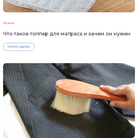
Разное
Что такое топпер для матраса и зачем он нужен
Читать далее