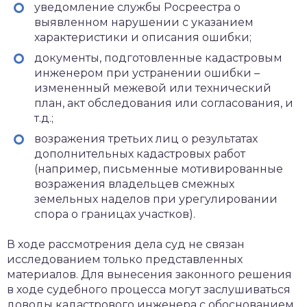
уведомление службы Росреестра о
выявленном нарушении с указанием
характеристики и описания ошибки;
документы, подготовленные кадастровым
инженером при устранении ошибки –
измененный межевой или технический
план, акт обследования или согласования, и
т.д.;
возражения третьих лиц о результатах
дополнительных кадастровых работ
(например, письменные мотивированные
возражения владельцев смежных
земельных наделов при урегулировании
спора о границах участков).
В ходе рассмотрения дела суд не связан
исследованием только представленных
материалов. Для вынесения законного решения
в ходе судебного процесса могут заслушиваться
доводы кадастрового инженера с обоснованием