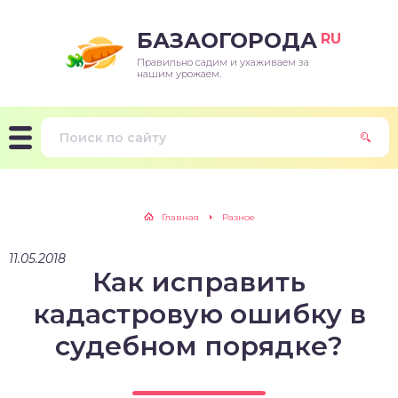
БАЗАОГОРОДА
RU
Правильно садим и ухаживаем за
нашим урожаем.
Главная
Разное
11.05.2018
Как исправить
кадастровую ошибку в
судебном порядке?