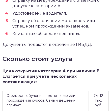
Справку из медучреждения с отметкой о
допуске к категории А.
Удостоверение водителя.
Справку об окончании мотошколы или
успешном прохождении экзаменов.
Квитанцию об оплате пошлины.
Документы подаются в отделение ГИБДД.
Сколько стоит услуга
Цена открытия категории A при наличии B
слагается при учете нескольких
составляющих:
Стоимость обучения в мотошколе или
От 12
прохождения курсов. Самый дешевый
тыс.
вариант
руб.