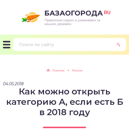
БАЗАОГОРОДА
RU
Правильно садим и ухаживаем за
нашим урожаем.
Главная
Разное
04.05.2018
Как можно открыть
категорию А, если есть Б
в 2018 году