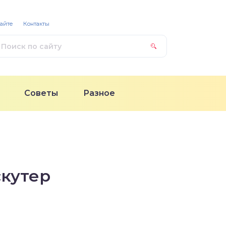
сайте
Контакты
Советы
Разное
скутер