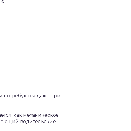
ию.
ни потребуются даже при
ается, как механическое
 имеющий водительские