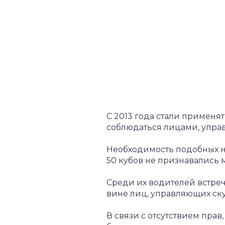
С 2013 года стали примен
соблюдаться лицами, упр
Необходимость подобных н
50 кубов не признавались
Среди их водителей встреч
вине лиц, управляющих ск
В связи с отсутствием пра