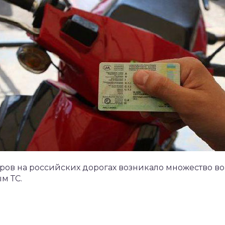
ров на российских дорогах возникало множество в
м ТС.