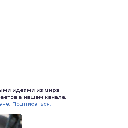
выми идеями из мира
оветов в нашем канале.
ене
.
Подписаться.