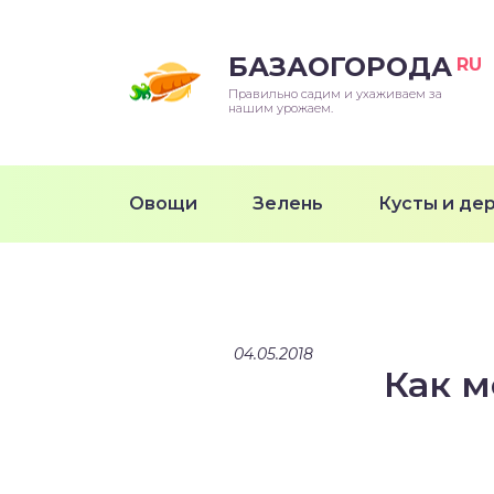
БАЗАОГОРОДА
RU
Правильно садим и ухаживаем за
нашим урожаем.
Овощи
Зелень
Кусты и де
04.05.2018
Как м