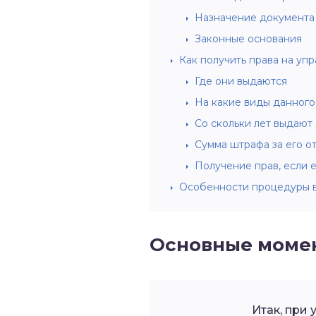
Назначение документа
Законные основания
Как получить права на уп
Где они выдаются
На какие виды данного
Со скольки лет выдают
Сумма штрафа за его о
Получение прав, если е
Особенности процедуры 
Основные моме
Итак, при