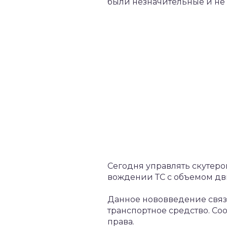
были незначительные и не 
Сегодня управлять скутеро
вождении ТС с объемом дви
Данное нововведение связа
транспортное средство. Со
права.