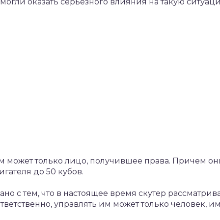
могли оказать серьезного влияния на такую ситуац
м может только лицо, получившее права. Причем о
гателя до 50 кубов.
но с тем, что в настоящее время скутер рассматрив
ответственно, управлять им может только человек,