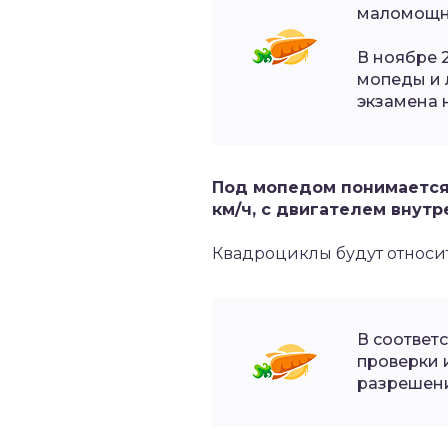
маломощно
В ноябре 2
мопеды и 
экзамена 
Под мопедом понимается 
км/ч, с двигателем внутр
Квадроциклы будут относит
В соответс
проверки 
разрешени