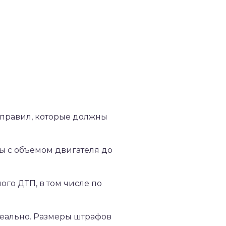
 правил, которые должны
ы с объемом двигателя до
го ДТП, в том числе по
реально. Размеры штрафов