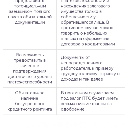
предоставить
платежеспособности и
потенциальным
нахождения залогового
заемщиком полного
имущества только в
пакета обязательной
собственности у
документации
обратившегося лица. В
противном случае можно
говорить о небольших
шансах на оформление
договора о кредитовании
Возможность
Документы от
предоставить в
непосредственного
качестве
работодателя, к примеру,
подтверждения
трудовую книжку, справку о
достаточного уровня
доходах и так далее
платежеспособности
Обязательное
В противном случае заем
наличие
под залог ПТС будет иметь
безупречного
весьма низкие шансы на
кредитного рейтинга
одобрение