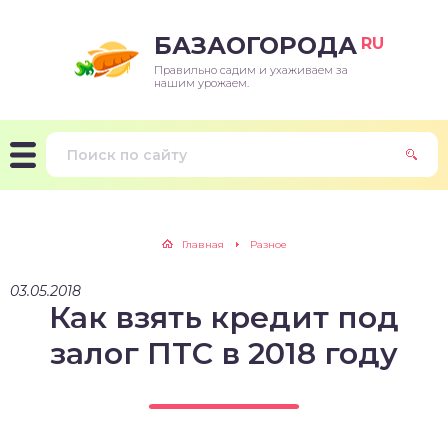
БАЗАОГОРОДА
RU
Правильно садим и ухаживаем за
нашим урожаем.
Главная
Разное
03.05.2018
Как взять кредит под
залог ПТС в 2018 году