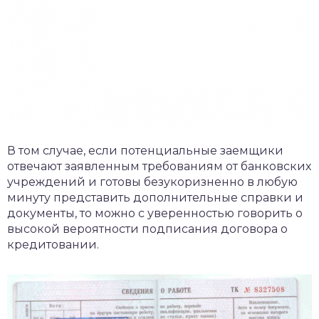
В том случае, если потенциальные заемщики
отвечают заявленным требованиям от банковских
учреждений и готовы безукоризненно в любую
минуту представить дополнительные справки и
документы, то можно с уверенностью говорить о
высокой вероятности подписания договора о
кредитовании.