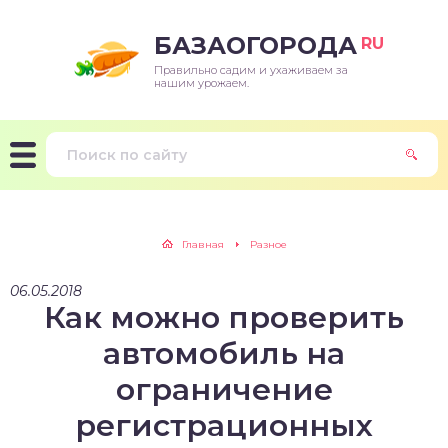
БАЗАОГОРОДА
RU
Правильно садим и ухаживаем за
нашим урожаем.
Главная
Разное
06.05.2018
Как можно проверить
автомобиль на
ограничение
регистрационных