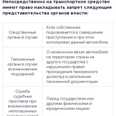
Непосредственно на транспортное средство
имеют право накладывать запрет следующие
представительства органов власти:
Если собственник
Следственные
подозревается в совершении
органы в случае
преступления и при этом
использовал данный автомобиль
О незаконном ввозе автомобиля
на территорию страны из
Таможенные
другого государства с
органы в случае
нарушением правил
возникновения
прохождения таможенного
подозрений
досмотра и заполнения
таможенной документации
Служба
судебных
Перед государством или
приставов при
другими физическими и
возникновении
юридическими лицами
непогашенных
задолженностей