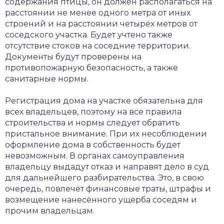
содержания птицы, он должен располагаться на
расстоянии не менее одного метра от иных
строений и на расстоянии четырёх метров от
соседского участка. Будет учтено также
отсутствие стоков на соседние территории.
Документы будут проверены на
противопожарную безопасность, а также
санитарные нормы.
Регистрация дома на участке обязательна для
всех владельцев, поэтому на все правила
строительства и нормы следует обратить
пристальное внимание. При их несоблюдении
оформление дома в собственность будет
невозможным. В органах самоуправления
владельцу выдадут отказ и направят дело в суд
для дальнейшего разбирательства. Это, в свою
очередь, повлечёт финансовые траты, штрафы и
возмещение нанесённого ущерба соседям и
прочим владельцам.