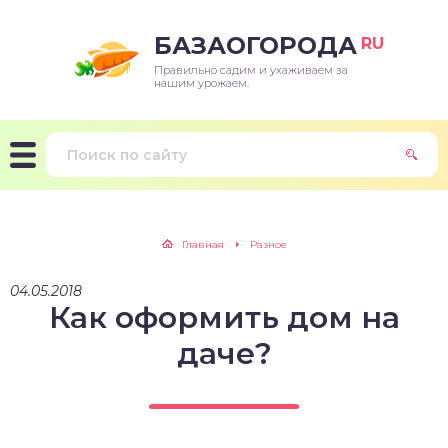
БАЗАОГОРОДА
RU
Правильно садим и ухаживаем за
нашим урожаем.
Главная
Разное
04.05.2018
Как оформить дом на
даче?