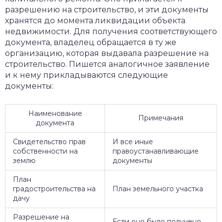
разрешению на строительство, и эти документы
хранятся до момента ликвидации объекта
недвижимости. Для получения соответствующего
документа, владелец обращается в ту же
организацию, которая выдавала разрешение на
строительство. Пишется аналогичное заявление
и к нему прикладываются следующие
документы:
Наименование
Примечания
документа
Свидетельство прав
И все иные
собственности на
правоустанавливающие
землю
документы
План
градостроительства на
План земельного участка
дачу
Разрешение на
Если оно было получено