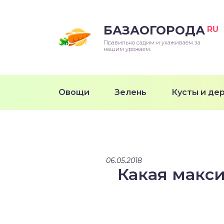
БАЗАОГОРОДА
RU
Правильно садим и ухаживаем за
нашим урожаем.
Овощи
Зелень
Кусты и де
06.05.2018
Какая макс