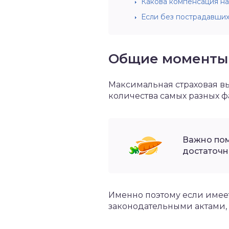
Какова компенсация на
Если без пострадавши
Общие моменты
Максимальная страховая вы
количества самых разных 
Важно пом
достаточн
Именно поэтому если имеет
законодательными актами,