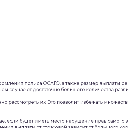
ормления полиса ОСАГО, а также размер выплаты ре
ном случае от достаточно большого количества разл
но рассмотреть их. Это позволит избежать множеств
ае, если будет иметь место нарушение прав самого 
ения выплаты от страховой зависит от большого ко