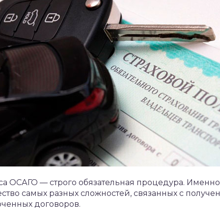
а ОСАГО — строго обязательная процедура. Именно
ство самых разных сложностей, связанных с получе
юченных договоров.