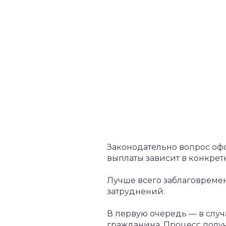
Законодательно вопрос оф
выплаты зависит в конкрет
Лучше всего заблаговремен
затруднений.
В первую очередь — в случ
гражданина. Процесс получ