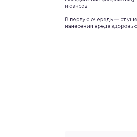
нюансов.
В первую очередь — от уще
нанесения вреда здоровью