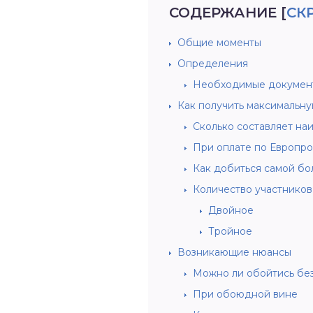
СОДЕРЖАНИЕ
[
СК
Общие моменты
Определения
Необходимые докумен
Как получить максимальн
Сколько составляет на
При оплате по Европро
Как добиться самой б
Количество участников
Двойное
Тройное
Возникающие нюансы
Можно ли обойтись бе
При обоюдной вине