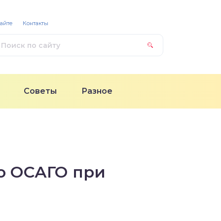
сайте
Контакты
Советы
Разное
о ОСАГО при