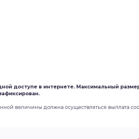
дной доступе в интернете. Максимальный разме
зафиксирован.
анной величины должна осуществляться выплата соо