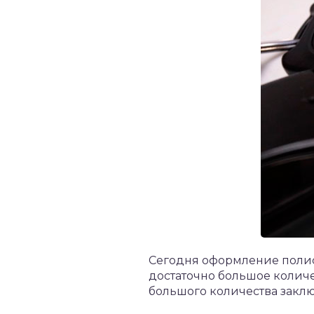
Сегодня оформление полис
достаточно большое количе
большого количества закл