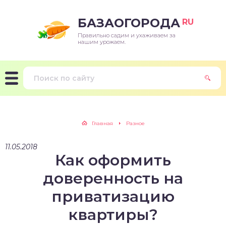
БАЗАОГОРОДА
RU
Правильно садим и ухаживаем за
нашим урожаем.
Главная
Разное
11.05.2018
Как оформить
доверенность на
приватизацию
квартиры?