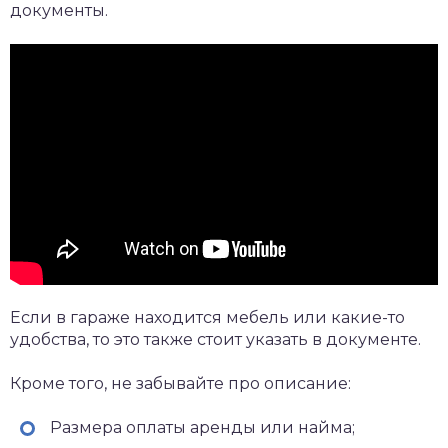
документы.
Если в гараже находится мебель или какие-то
удобства, то это также стоит указать в документе.
Кроме того, не забывайте про описание:
Размера оплаты аренды или найма;