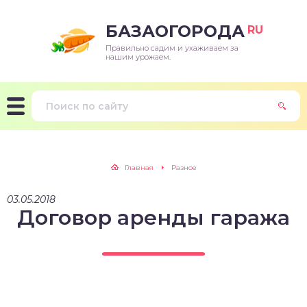
БАЗАОГОРОДА
RU
Правильно садим и ухаживаем за
нашим урожаем.
Главная
Разное
03.05.2018
Договор аренды гаража