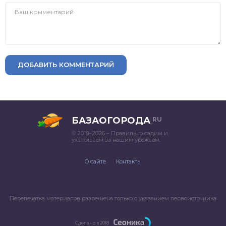
ДОБАВИТЬ КОММЕНТАРИЙ
БАЗАОГОРОДА
RU
© 2018–2026 – Правильно садим и
ухаживаем за нашим урожаем.
О сайте
Контакты
Перепечатка материалов разрешена только с указанием первоисточника
Сделано в 2018