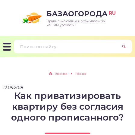
БАЗАОГОРОДА
RU
Правильно садим и ухаживаем за
нашим урожаем.
Главная
Разное
12.05.2018
Как приватизировать
квартиру без согласия
одного прописанного?