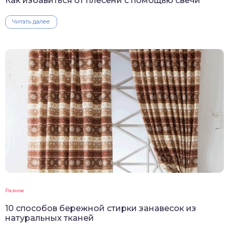
Как избавиться от плесени с помощью свечи
Читать далее
Разное
10 способов бережной стирки занавесок из
натуральных тканей