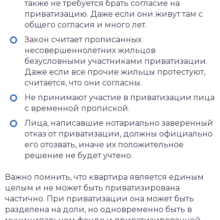
также не требуется брать согласие на
приватизацию. Даже если они живут там с
общего согласия и много лет.
Закон считает прописанных
несовершеннолетних жильцов
безусловными участниками приватизации.
Даже если все прочие жильцы протестуют,
считается, что они согласны.
Не принимают участие в приватизации лица
с временной пропиской.
Лица, написавшие нотариально заверенный
отказ от приватизации, должны официально
его отозвать, иначе их положительное
решение не будет учтено.
Важно помнить, что квартира является единым
целым и не может быть приватизирована
частично. При приватизации она может быть
разделена на доли, но одновременно быть в