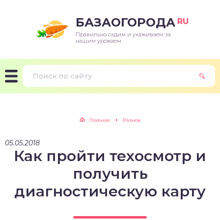
БАЗАОГОРОДА
RU
Правильно садим и ухаживаем за
нашим урожаем.
Главная
Разное
05.05.2018
Как пройти техосмотр и
получить
диагностическую карту