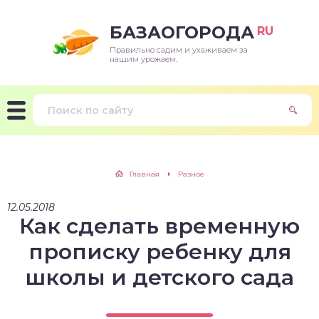
БАЗАОГОРОДА
RU
Правильно садим и ухаживаем за
нашим урожаем.
Главная
Разное
12.05.2018
Как сделать временную
прописку ребенку для
школы и детского сада