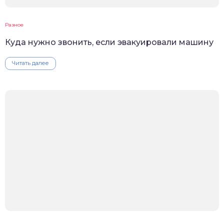
Разное
Куда нужно звонить, если эвакуировали машину
Читать далее