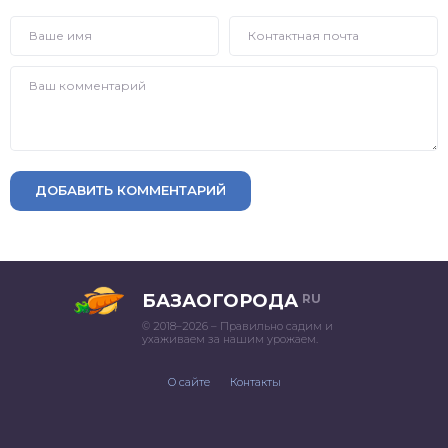
ДОБАВИТЬ КОММЕНТАРИЙ
БАЗАОГОРОДА
RU
© 2018–2026 – Правильно садим и
ухаживаем за нашим урожаем.
О сайте
Контакты