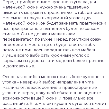
Перед приобретением кухонного уголка для
маленькой кухни нужно очень тщательно
вымерять метраж и определиться с габаритами.
Нет смысла покупать огромный уголок для
маленькой кухни, он будет занимать практически
все пространство и выглядеть будет не совсем
стильно. Он не должен мешать вам
передвигаться по кухне. Перед покупкой сразу
определите место, где он будет стоять, чтобы
потом не пришлось передвигать всю мебель.
Лучше всего выбирать кухонный уголок с
каркасом из дерева – эти модели более прочные
и долговечные.
Основная ошибка многих при выборе кухонного
уголка – неверный выбор направления угла.
Различают левосторонние и правосторонние
уголки и перед покупкой обязательно оцените
возможности вашей кухни и правильно все
рассчитайте. В комплект кухонных уголков входит
не только диванчик со столом, но также стулья,