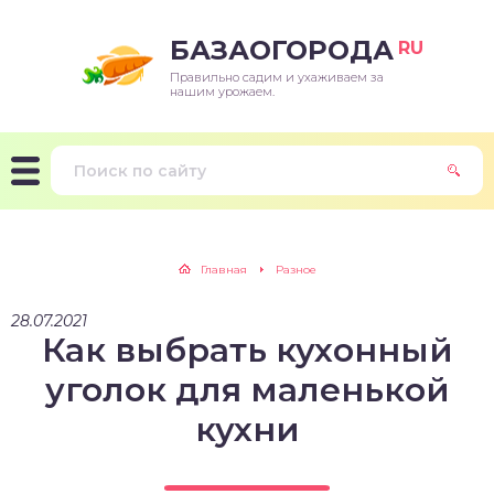
БАЗАОГОРОДА
RU
Правильно садим и ухаживаем за
нашим урожаем.
Главная
Разное
28.07.2021
Как выбрать кухонный
уголок для маленькой
кухни