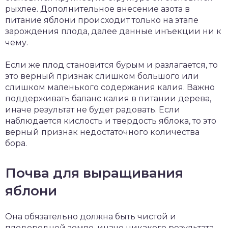
рыхлее. Дополнительное внесение азота в
питание яблони происходит только на этапе
зарождения плода, далее данные инъекции ни к
чему.
Если же плод становится бурым и разлагается, то
это верный признак слишком большого или
слишком маленького содержания калия. Важно
поддерживать баланс калия в питании дерева,
иначе результат не будет радовать. Если
наблюдается кислость и твердость яблока, то это
верный признак недостаточного количества
бора.
Почва для выращивания
яблони
Она обязательно должна быть чистой и
плодородной земле, иначе никакого результата