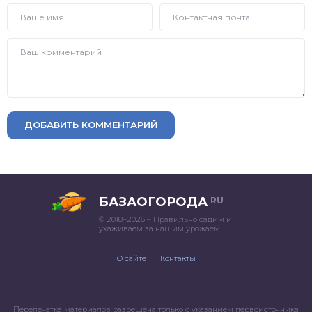
ДОБАВИТЬ КОММЕНТАРИЙ
БАЗАОГОРОДА
RU
© 2018–2026 – Правильно садим и
ухаживаем за нашим урожаем.
О сайте
Контакты
Перепечатка материалов разрешена только с указанием первоисточника