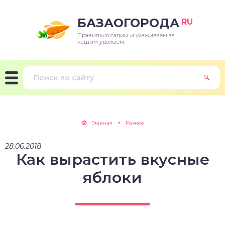
БАЗАОГОРОДА
RU
Правильно садим и ухаживаем за
нашим урожаем.
Главная
Разное
28.06.2018
Как вырастить вкусные
яблоки