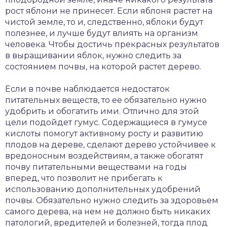
рост яблони не принесет. Если яблоня растет на
чистой земле, то и, следственно, яблоки будут
полезнее, и лучше будут влиять на организм
человека. Чтобы достичь прекрасных результатов
в выращивании яблок, нужно следить за
состоянием почвы, на которой растет дерево.
Если в почве наблюдается недостаток
питательных веществ, то ее обязательно нужно
удобрить и обогатить ими. Отлично для этой
цели подойдет гумус. Содержащиеся в гумусе
кислоты помогут активному росту и развитию
плодов на дереве, сделают дерево устойчивее к
вредоносным воздействиям, а также обогатят
почву питательными веществами на годы
вперед, что позволит не прибегать к
использованию дополнительных удобрений
почвы. Обязательно нужно следить за здоровьем
самого дерева, на нем не должно быть никаких
патологий, вредителей и болезней, тогда плод