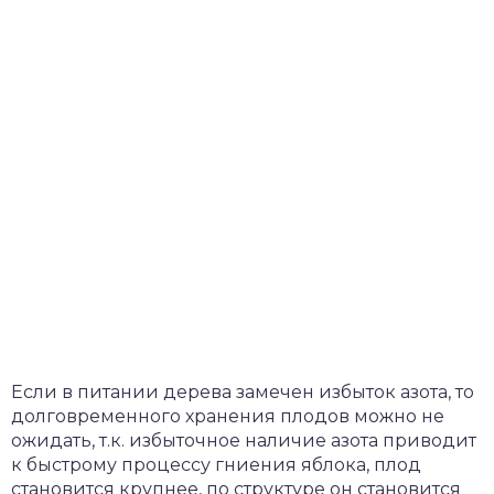
Если в питании дерева замечен избыток азота, то
долговременного хранения плодов можно не
ожидать, т.к. избыточное наличие азота приводит
к быстрому процессу гниения яблока, плод
становится крупнее, по структуре он становится