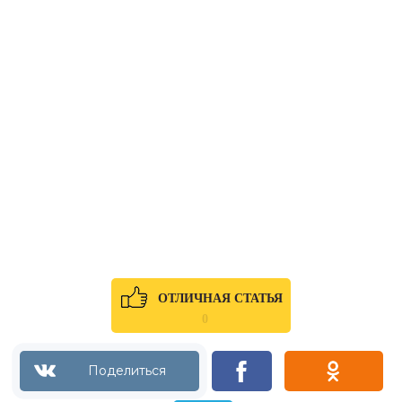
ОТЛИЧНАЯ СТАТЬЯ
0