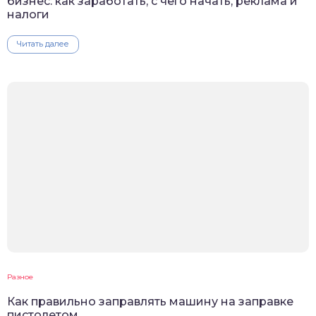
бизнес: как заработать, с чего начать, реклама и
налоги
Читать далее
Разное
Как правильно заправлять машину на заправке
пистолетом