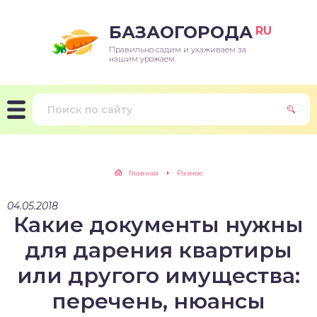
БАЗАОГОРОДА
RU
Правильно садим и ухаживаем за
нашим урожаем.
Главная
Разное
04.05.2018
Какие документы нужны
для дарения квартиры
или другого имущества:
перечень, нюансы