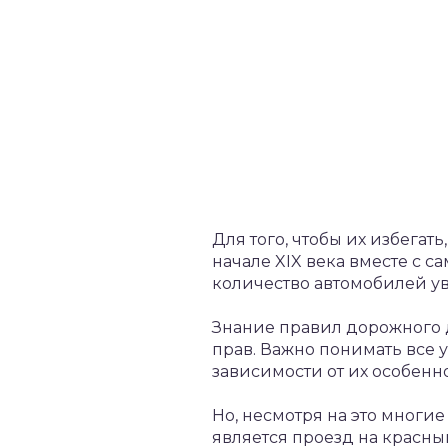
Для того, чтобы их избега
начале XIX века вместе с с
количество автомобилей ув
Знание правил дорожного 
прав. Важно понимать все 
зависимости от их особенн
Но, несмотря на это многи
является проезд на красн