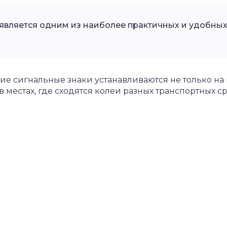
является одним из наиболее практичных и удобных
кие сигнальные знаки устанавливаются не только н
в местах, где сходятся колеи разных транспортных с