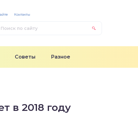
сайте
Контакты
Советы
Разное
т в 2018 году