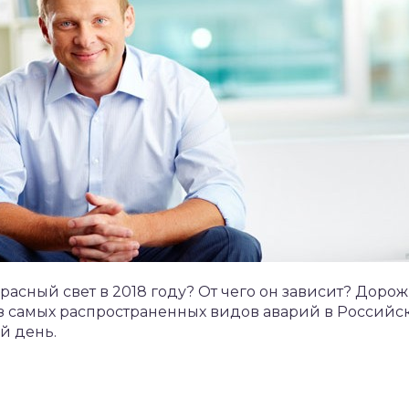
красный свет в 2018 году? От чего он зависит? Дор
з самых распространенных видов аварий в Российс
й день.