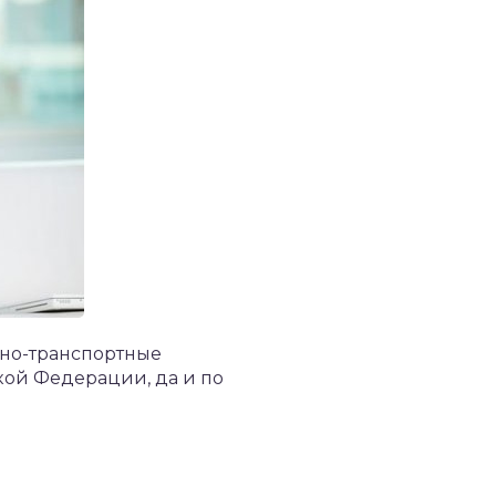
ожно-транспортные
кой Федерации, да и по