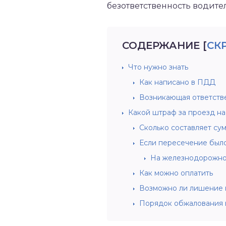
безответственность водител
СОДЕРЖАНИЕ
[
СК
Что нужно знать
Как написано в ПДД
Возникающая ответств
Какой штраф за проезд на
Сколько составляет су
Если пересечение был
На железнодорожно
Как можно оплатить
Возможно ли лишение 
Порядок обжалования 