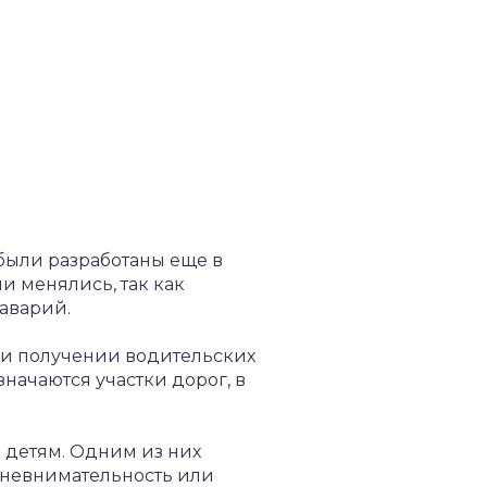
 были разработаны еще в
и менялись, так как
 аварий.
ри получении водительских
начаются участки дорог, в
ы детям. Одним из них
 невнимательность или