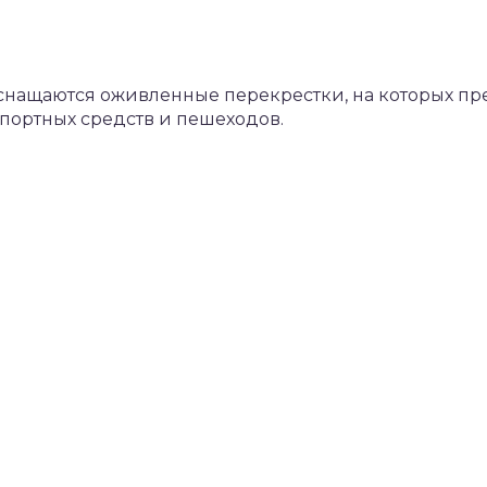
оснащаются оживленные перекрестки, на которых п
портных средств и пешеходов.