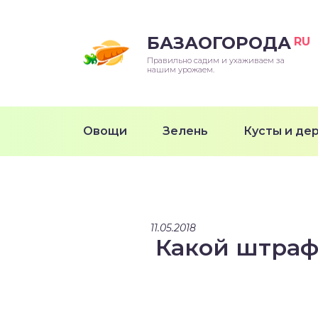
БАЗАОГОРОДА
RU
Правильно садим и ухаживаем за
нашим урожаем.
Овощи
Зелень
Кусты и де
11.05.2018
Какой штраф 