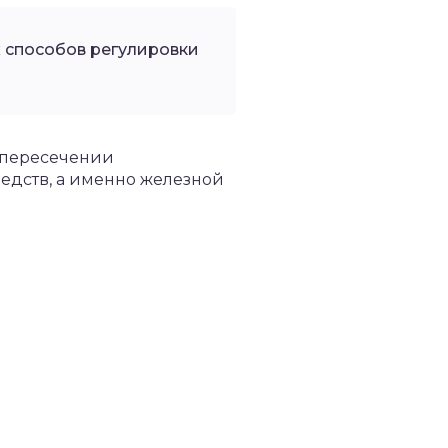
 способов регулировки
а пересечении
редств, а именно железной