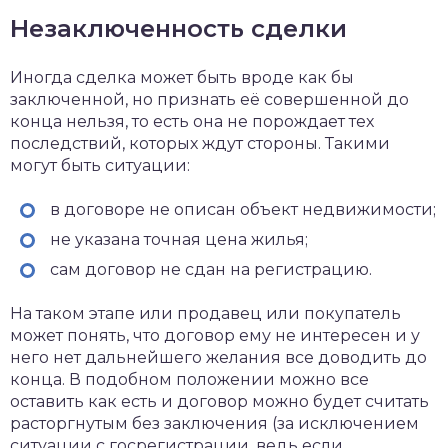
Незаключенность сделки
Иногда сделка может быть вроде как бы
заключенной, но признать её совершенной до
конца нельзя, то есть она не порождает тех
последствий, которых ждут стороны. Такими
могут быть ситуации:
в договоре не описан объект недвижимости;
не указана точная цена жилья;
сам договор не сдан на регистрацию.
На таком этапе или продавец или покупатель
может понять, что договор ему не интересен и у
него нет дальнейшего желания все доводить до
конца. В подобном положении можно все
оставить как есть и договор можно будет считать
расторгнутым без заключения (за исключением
ситуации с госрегистрации, ведь если