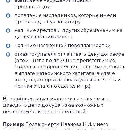
выявление нарушения правил
приватизации;
появление наследников, которые имели
право на данную квартиру;
наличие арестов и других обременений на
данную недвижимость;
наличие незаконной перепланировки;
отказ покупателя оплачивать цену договора
(в том числе по причине препятствий со
стороны посторонних лиц, например, отказ в
выплате материнского капитала, выдаче
кредита, которые используется как часть и
полная оплата по сделке и пр.).
В подобных ситуациях сторона старается не
доводить дело до суда из-за возможных
негативных для нее последствий.
Пример:
После смерти Иванова И.И. у него