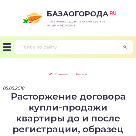
БАЗАОГОРОДА
RU
Правильно садим и ухаживаем за
нашим урожаем.
Главная
Разное
05.05.2018
Расторжение договора
купли-продажи
квартиры до и после
регистрации, образец