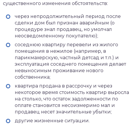
существенного изменения обстоятельств:
через непродолжительный период после
сделки дом был признан аварийным (о
процедуре знал продавец, но умолчал
неосведомленному покупателю);
соседнюю квартиру перевели из жилого
помещения в нежилое (например, в
парикмахерскую, частный детсад и т.п.) и
эксплуатация соседнего помещения делает
невыносимым проживание нового
собственника;
квартира продана в рассрочку и через
некоторое время стоимость квартир выросла
на столько, что остаток задолженности по
оплате становится несоизмеримо мал и
продавец несет значительные убытки;
другие жизненные ситуации.