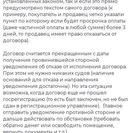
установленных законом, так и если это прямо
предусмотрено текстом самого договора (к
примеру, покупатель и продавец четко указали
пункт по которому если будет просрочка оплаты
(даже частичной оплаты в любой сумме) более 3
дней, то продавец имеет право отказаться от
договора).
Договор считается прекращенным с даты
получения провинившейся стороной
уведомления об отказе от исполнения договора.
При этом не нужно никаких судов (наличие
оснований для отказа и направления
уведомления достаточны). Но эта ситуация
возможна, когда договор еще не прошел
госрегистрацию (то есть был заключен, но не был
сдан в регистрационное управление). Главное
отправить уведомление противной стороне и
дальше действовать по обстановке (требовать
обратно денег или освободить помещение,
вернуть документы и т.п.).