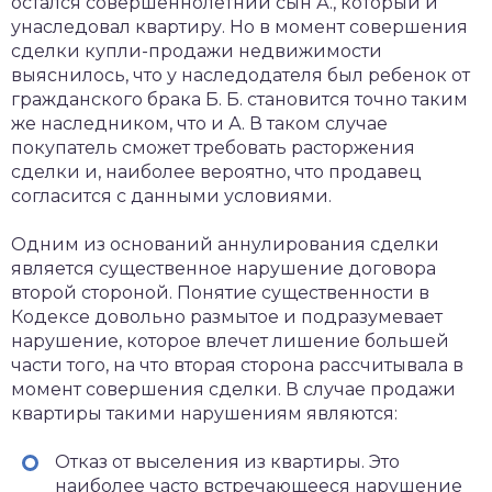
остался совершеннолетний сын А., который и
унаследовал квартиру. Но в момент совершения
сделки купли-продажи недвижимости
выяснилось, что у наследодателя был ребенок от
гражданского брака Б. Б. становится точно таким
же наследником, что и А. В таком случае
покупатель сможет требовать расторжения
сделки и, наиболее вероятно, что продавец
согласится с данными условиями.
Одним из оснований аннулирования сделки
является существенное нарушение договора
второй стороной. Понятие существенности в
Кодексе довольно размытое и подразумевает
нарушение, которое влечет лишение большей
части того, на что вторая сторона рассчитывала в
момент совершения сделки. В случае продажи
квартиры такими нарушениям являются:
Отказ от выселения из квартиры. Это
наиболее часто встречающееся нарушение