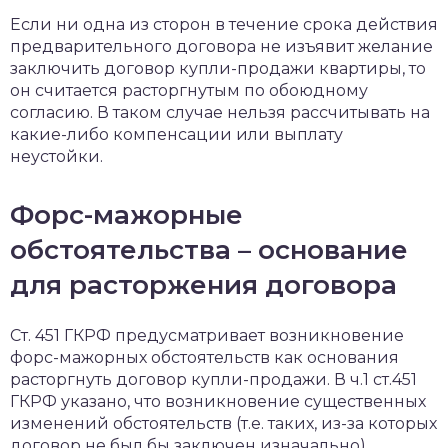
Если ни одна из сторон в течение срока действия
предварительного договора не изъявит желание
заключить договор купли-продажи квартиры, то
он считается расторгнутым по обоюдному
согласию. В таком случае нельзя рассчитывать на
какие-либо компенсации или выплату
неустойки.
Форс-мажорные
обстоятельства – основание
для расторжения договора
Ст. 451 ГКРФ предусматривает возникновение
форс-мажорных обстоятельств как основания
расторгнуть договор купли-продажи. В ч.1 ст.451
ГКРФ указано, что возникновение существенных
изменений обстоятельств (т.е. таких, из-за которых
договор не был бы заключен изначально)