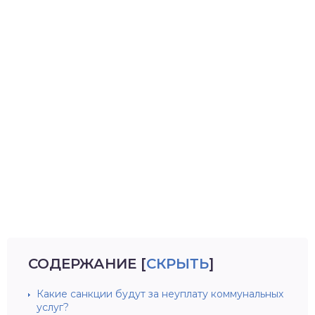
СОДЕРЖАНИЕ
[
СКРЫТЬ
]
Какие санкции будут за неуплату коммунальных
услуг?