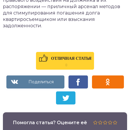
правового воздействия на должника в их
распоряжении — приличный арсенал методов
для стимулирования погашения долга
квартиросъемщиком или взыскания
задолженности.
ОТЛИЧНАЯ СТАТЬЯ
0
Помогла статья? Оцените её