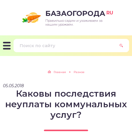
БАЗАОГОРОДА
RU
Правильно садим и ухаживаем за
нашим урожаем.
Главная
Разное
05.05.2018
Каковы последствия
неуплаты коммунальных
услуг?