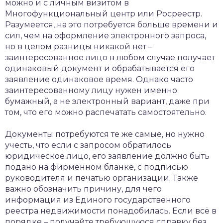
можно и с личным визитом в
Многофункциональный центр или Росреестр.
Разумеется, на это потребуется больше времени и
сил, чем на оформление электронного запроса,
но в целом разницы никакой нет –
заинтересованное лицо в любом случае получает
одинаковый документ и обрабатывается его
заявление одинаковое время. Однако часто
заинтересованному лицу нужен именно
бумажный, а не электронный вариант, даже при
том, что его можно распечатать самостоятельно.
Документы потребуются те же самые, но нужно
учесть, что если с запросом обратилось
юридическое лицо, его заявление должно быть
подано на фирменном бланке, с подписью
руководителя и печатью организации. Также
важно обозначить причину, для чего
информация из Единого государственного
реестра недвижимости понадобилась. Если всё в
порядке – получайте требующуюся справку без