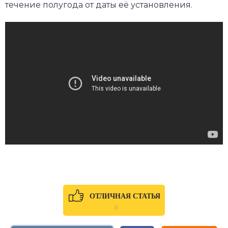
течение полугода от даты её установления.
ОТЛИЧНАЯ СТАТЬЯ
0