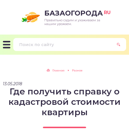
БАЗАОГОРОДА
RU
Правильно садим и ухаживаем за
нашим урожаем.
Главная
Разное
13.05.2018
Где получить справку о
кадастровой стоимости
квартиры