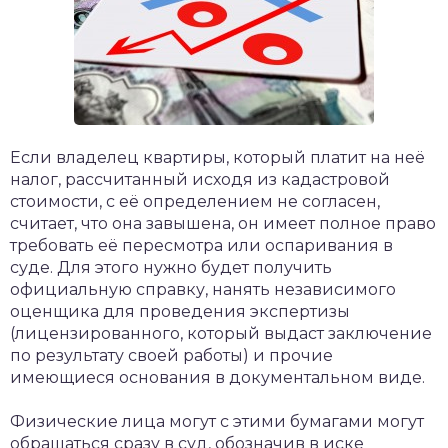
Если владелец квартиры, который платит на неё
налог, рассчитанный исходя из кадастровой
стоимости, с её определением не согласен,
считает, что она завышена, он имеет полное право
требовать её пересмотра или оспаривания в
суде. Для этого нужно будет получить
официальную справку, нанять независимого
оценщика для проведения экспертизы
(лицензированного, который выдаст заключение
по результату своей работы) и прочие
имеющиеся основания в документальном виде.
Физические лица могут с этими бумагами могут
обращаться сразу в суд, обозначив в иске