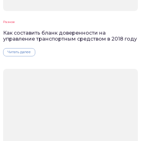
Разное
Как составить бланк доверенности на
управление транспортным средством в 2018 году
Читать далее