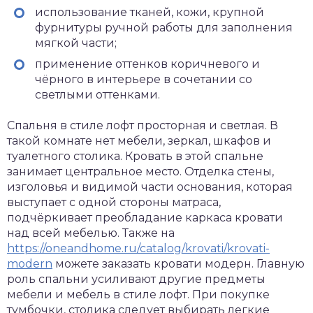
использование тканей, кожи, крупной
фурнитуры ручной работы для заполнения
мягкой части;
применение оттенков коричневого и
чёрного в интерьере в сочетании со
светлыми оттенками.
Спальня в стиле лофт просторная и светлая. В
такой комнате нет мебели, зеркал, шкафов и
туалетного столика. Кровать в этой спальне
занимает центральное место. Отделка стены,
изголовья и видимой части основания, которая
выступает с одной стороны матраса,
подчёркивает преобладание каркаса кровати
над всей мебелью. Также на
https://oneandhome.ru/catalog/krovati/krovati-
modern
можете заказать кровати модерн. Главную
роль спальни усиливают другие предметы
мебели и мебель в стиле лофт. При покупке
тумбочки, столика следует выбирать легкие