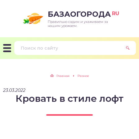
БАЗАОГОРОДА
RU
Правильно садим и ухаживаем за
нашим урожаем.
Главная
Разное
23.03.2022
Кровать в стиле лофт