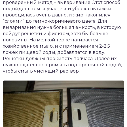
проверенный метод – вываривание. Этот способ
подойдет в том случае, если уборка вытяжки
проводилась очень давно, и жир накопился
“слоями” до темно-коричневого цвета. Для
вываривания нужна большая емкость, в которую
войдут решетки и фильтры, хотя бы больше
половины. На мелкой терке натирается
хозяйственное мыло, и с применением 2-2,5
ложек пищевой соды, добавляется в воду.
Решетки должны прокипеть полчаса. Далее их
нужно тщательно промыть под проточной водой,
чтобы смыть чистящий раствор.