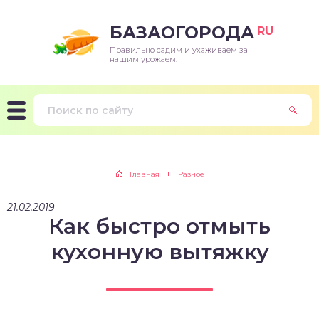
БАЗАОГОРОДА
RU
Правильно садим и ухаживаем за
нашим урожаем.
Главная
Разное
21.02.2019
Как быстро отмыть
кухонную вытяжку