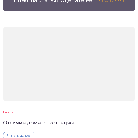
Помогла статья? Оцените её
Разное
Отличие дома от коттеджа
Читать далее