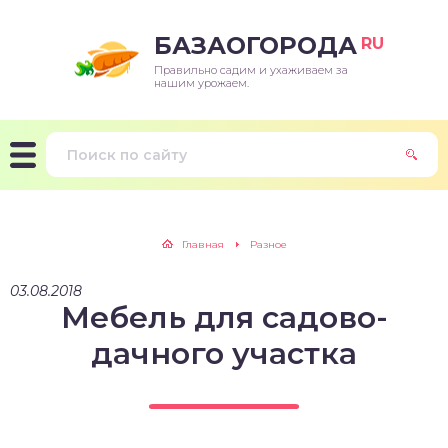
БАЗАОГОРОДА
RU
Правильно садим и ухаживаем за
нашим урожаем.
Главная
Разное
03.08.2018
Мебель для садово-
дачного участка