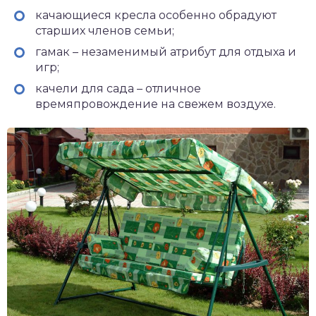
качающиеся кресла особенно обрадуют
старших членов семьи;
гамак – незаменимый атрибут для отдыха и
игр;
качели для сада – отличное
времяпровождение на свежем воздухе.