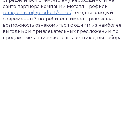
определиться с тем, что ему необходимо. И на
сайте партнера компании Металл Профиль
топкровля.рф/product/zabor/
сегодня каждый
современный потребитель имеет прекрасную
возможность ознакомиться с одним из наиболее
выгодных и привлекательных предложений по
продаже металлического штакетника для забора.