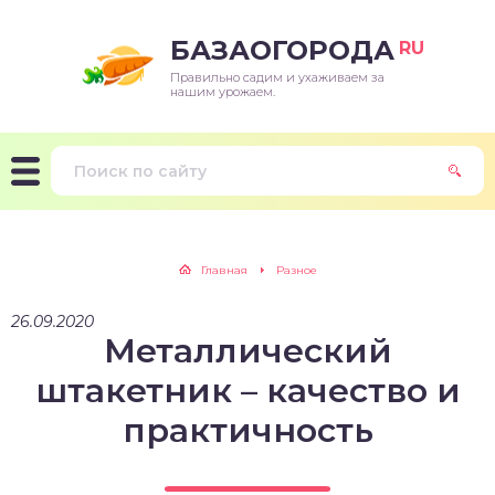
БАЗАОГОРОДА
RU
Правильно садим и ухаживаем за
нашим урожаем.
Главная
Разное
26.09.2020
Металлический
штакетник – качество и
практичность