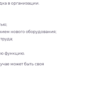
дка в организации.
тью;
нием нового оборудования;
труда;
ую функцию.
учае может быть своя