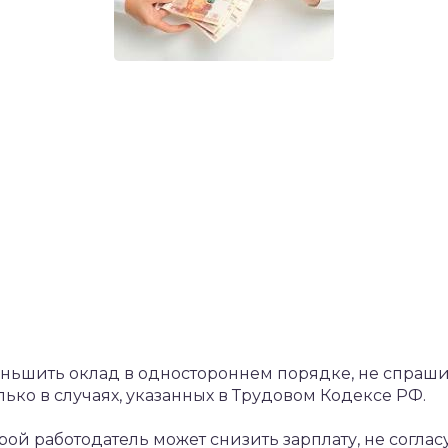
еньшить оклад в одностороннем порядке, не спраши
олько в случаях, указанных в Трудовом Кодексе РФ.
ой работодатель может снизить зарплату, не согласу