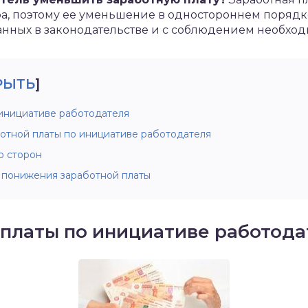
а, поэтому ее уменьшение в одностороннем порядк
занных в законодательстве и с соблюдением необхо
РЫТЬ
]
инициативе работодателя
отной платы по инициативе работодателя
ю сторон
 понижения заработной платы
платы по инициативе работода