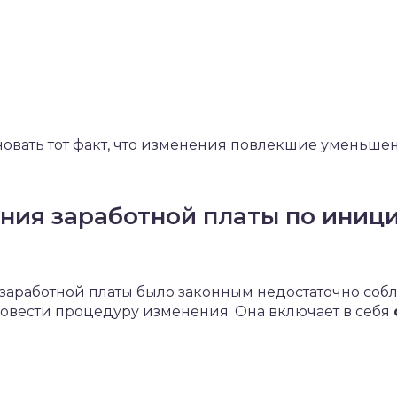
овать тот факт, что изменения повлекшие уменьше
ния заработной платы по иниц
заработной платы было законным недостаточно собл
ровести процедуру изменения. Она включает в себя