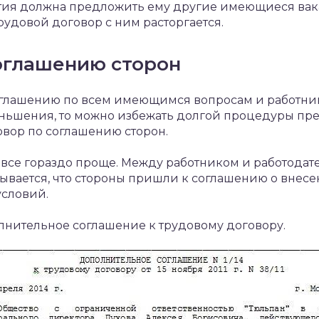
я должна предложить ему другие имеющиеся вака
трудовой договор с ним расторгается.
оглашению сторон
глашению по всем имеющимся вопросам и работник
меньшения, то можно избежать долгой процедуры п
вор по соглашению сторон.
 все гораздо проще. Между работником и работодат
зывается, что стороны пришли к соглашению о внес
словий.
лнительное соглашение к трудовому договору.