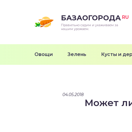
БАЗАОГОРОДА
RU
Правильно садим и ухаживаем за
нашим урожаем.
Овощи
Зелень
Кусты и де
04.05.2018
Может ли