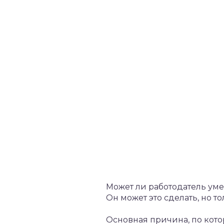
Может ли работодатель ум
Он может это сделать, но т
Основная причина, по котор