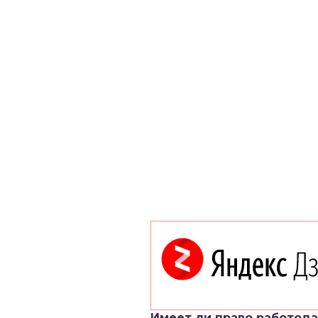
Имеет ли право работод