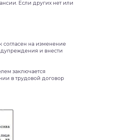
нсии. Если других нет или
 согласен на изменение
редупреждения и внести
елем заключается
ении в трудовой договор