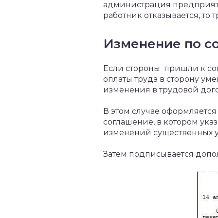
администрация предприяти
работник отказывается, то 
Изменение по с
Если стороны пришли к со
оплаты труда в сторону у
изменения в трудовой дого
В этом случае оформляется
соглашение, в котором ука
изменений существенных у
Затем подписывается допо