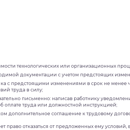
мости технологических или организационных проц
ходимой документации с учетом предстоящих изме
ка с предстоящими изменениями в срок не менее ч
вий труда в силу;
зательно письменно: написав работнику уведомлени
б оплате труда или должностной инструкцией;
ком дополнительное соглашение к трудовому догово
т право отказаться от предложенных ему условий, в