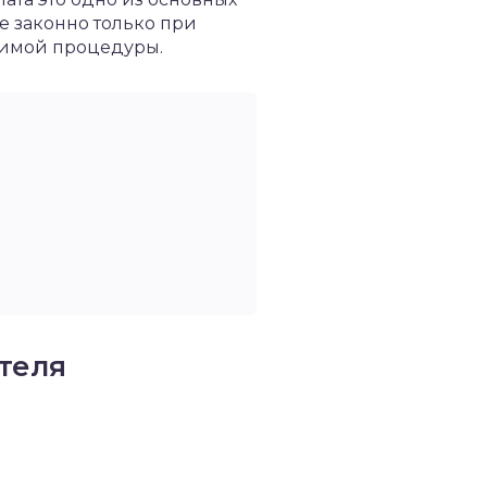
е законно только при
димой процедуры.
теля