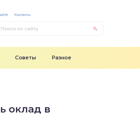
сайте
Контакты
Советы
Разное
ь оклад в