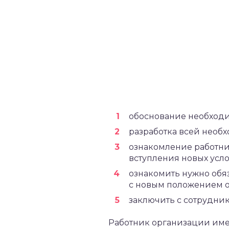
обоснование необходи
разработка всей необ
ознакомление работни
вступления новых усло
ознакомить нужно обя
с новым положением о
заключить с сотрудни
Работник организации имее