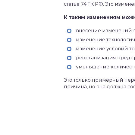
статье 74 ТК РФ. Это изме
К таким изменениям можн
внесение изменений в
изменение технологич
изменение условий тр
реорганизация предп
уменьшение количеств
Это только примерный пере
причина, но она должна соо