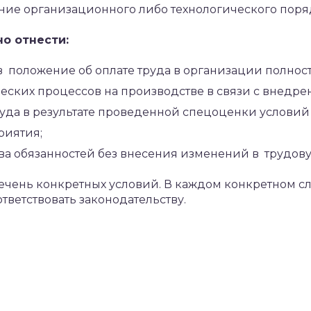
нение организационного либо технологического поря
о отнести:
 положение об оплате труда в организации полнос
еских процессов на производстве в связи с внедре
уда в результате проведенной спецоценки условий 
риятия;
а обязанностей без внесения изменений в трудов
чень конкретных условий. В каждом конкретном сл
тветствовать законодательству.