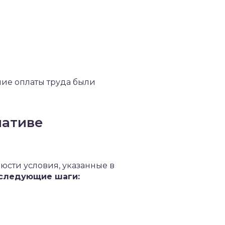
ние оплаты труда были
иативе
юсти условия, указанные в
следующие шаги: