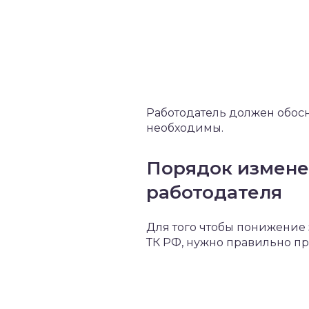
Работодатель должен обосн
необходимы.
Порядок измене
работодателя
Для того чтобы понижение 
ТК РФ, нужно правильно п