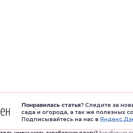
Понравилась статья
? Следите за но
сада и огорода, а так же полезных с
Подписывайтесь на нас в
Яндекс.Дз
атель уменьшить заработную плату?
Заработная пл