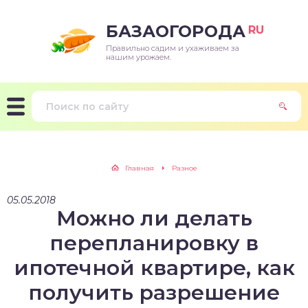
БАЗАОГОРОДА
RU
Правильно садим и ухаживаем за
нашим урожаем.
Главная
Разное
05.05.2018
Можно ли делать
перепланировку в
ипотечной квартире, как
получить разрешение