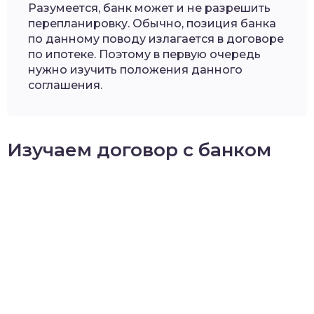
Разумеется, банк может и не разрешить
перепланировку. Обычно, позиция банка
по данному поводу излагается в договоре
по ипотеке. Поэтому в первую очередь
нужно изучить положения данного
соглашения.
Изучаем договор с банком