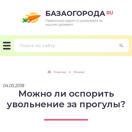
БАЗАОГОРОДА
RU
Правильно садим и ухаживаем за
нашим урожаем.
Главная
Разное
04.05.2018
Можно ли оспорить
увольнение за прогулы?