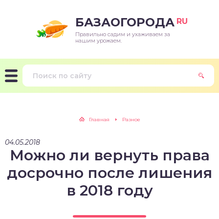
БАЗАОГОРОДА
RU
Правильно садим и ухаживаем за
нашим урожаем.
Главная
Разное
04.05.2018
Можно ли вернуть права
досрочно после лишения
в 2018 году