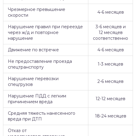
Чрезмерное превышение
4-6 месяцев
скорости
Нарушение правил при переезде
3-6 месяцев и
через ж/д и повторное
12 месяцев
нарушение
соответственно
Движение по встречке
4-6 месяцев
Не предоставление проезда
1-3 месяцев
спецтранспорту
Нарушение перевозки
2-6 месяцев
спецгрузов
Нарушение ПДД с легким
12-12 месяцев
причинением вреда
Средняя тяжесть нанесенного
18-24 месяцев
вреда при ДТП
Отказ от