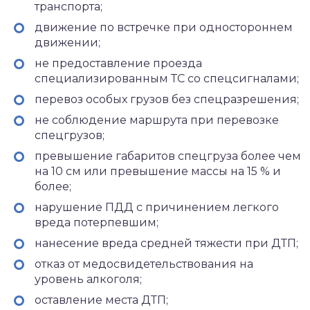
транспорта;
движение по встречке при одностороннем
движении;
не предоставление проезда
специализированным ТС со спецсигналами;
перевоз особых грузов без спецразрешения;
не соблюдение маршрута при перевозке
спецгрузов;
превышение габаритов спецгруза более чем
на 10 см или превышение массы на 15 % и
более;
нарушение ПДД с причинением легкого
вреда потерпевшим;
нанесение вреда средней тяжести при ДТП;
отказ от медосвидетельствования на
уровень алкоголя;
оставление места ДТП;