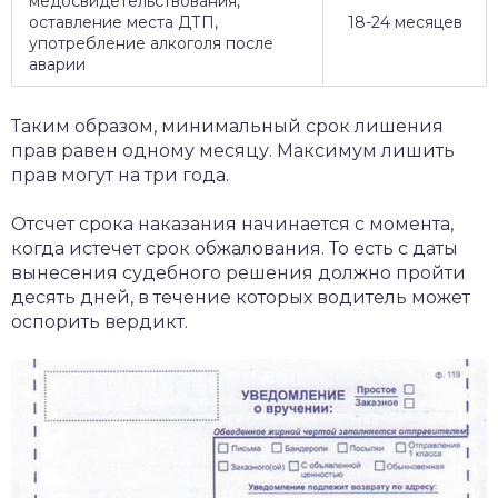
медосвидетельствования,
оставление места ДТП,
18-24 месяцев
употребление алкоголя после
аварии
Таким образом, минимальный срок лишения
прав равен одному месяцу. Максимум лишить
прав могут на три года.
Отсчет срока наказания начинается с момента,
когда истечет срок обжалования. То есть с даты
вынесения судебного решения должно пройти
десять дней, в течение которых водитель может
оспорить вердикт.