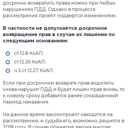
досрочно возвратить права можно при любых
нарушениях ПДД. Однако в процессе
рассмотрения проект подвергся изменениям.
В частности не допускается досрочное
возвращение прав в случае их лишения по
следующим основаниям:
ст.12.8 КоАП;
ст.12.26 КоАП;
ч.3 ст.12.27 КоАП.
Если при досрочном возврате прав водитель
снова нарушит ПДД и будет лишен прав вновь, то
к новому сроку добавится ранее сокращенный
период наказания.
На данное время законопроект находится на
рассмотрении, и судьба его, возможно, решится в
2018 году. В случае принятия закона многие