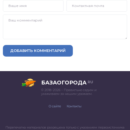
ДОБАВИТЬ КОММЕНТАРИЙ
БАЗАОГОРОДА
RU
© 2018–2026 – Правильно садим и
ухаживаем за нашим урожаем.
О сайте
Контакты
Перепечатка материалов разрешена только с указанием первоисточника