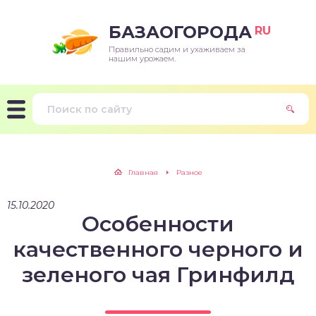
БАЗАОГОРОДА
RU
Правильно садим и ухаживаем за
нашим урожаем.
Главная
Разное
15.10.2020
Особенности
качественного черного и
зеленого чая Гринфилд