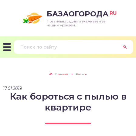
БАЗАОГОРОДА
RU
Правильно садим и ухаживаем за
нашим урожаем.
Главная
Разное
17.01.2019
Как бороться с пылью в
квартире