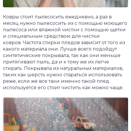
Ковры стоит пылесосить ежедневно, а раз в
месяц нужно пылесосить их с помощью моющего
пылесоса или влажной чистки с помощью щетки
и специальным средством для чистки
ковров. Частота стирки пледов зависит от того из
какого материала они. Лучше всего подойдут
синтетические покрывала, так как они меньше
притягивают пыль, да и к тому же их легче
стирать. Покрывала из натуральных материалов,
таких как шерсть нужно стараться использовать
реже, если же все таки именно такой плед
используется его стоит чистить как можно чаще.