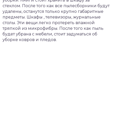
уборки. Книги стоит хранить в шкафу за
стеклом. После того как все пылесборники будут
удалены, останутся только крупно габаритные
предметы. Шкафы , телевизоры, журнальные
столы. Эти вещи легко протереть влажной
тряпкой из микрофибры. После того как пыль
будет убрана с мебели, стоит задуматься об
уборке ковров и пледов.