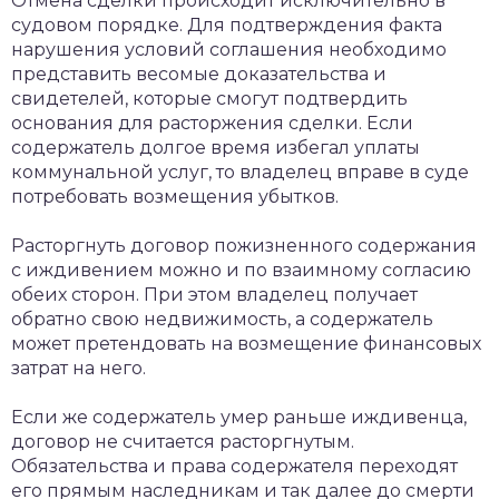
Отмена сделки происходит исключительно в
судовом порядке. Для подтверждения факта
нарушения условий соглашения необходимо
представить весомые доказательства и
свидетелей, которые смогут подтвердить
основания для расторжения сделки. Если
содержатель долгое время избегал уплаты
коммунальной услуг, то владелец вправе в суде
потребовать возмещения убытков.
Расторгнуть договор пожизненного содержания
с иждивением можно и по взаимному согласию
обеих сторон. При этом владелец получает
обратно свою недвижимость, а содержатель
может претендовать на возмещение финансовых
затрат на него.
Если же содержатель умер раньше иждивенца,
договор не считается расторгнутым.
Обязательства и права содержателя переходят
его прямым наследникам и так далее до смерти