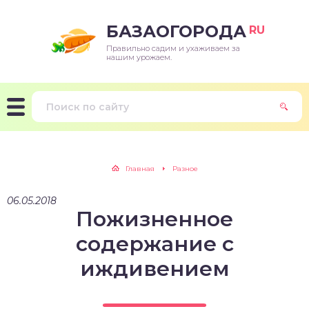
БАЗАОГОРОДА
RU
Правильно садим и ухаживаем за
нашим урожаем.
Главная
Разное
06.05.2018
Пожизненное
содержание с
иждивением