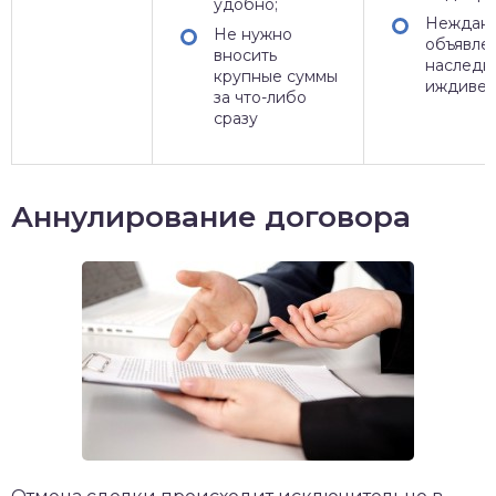
удобно;
Неждан
Не нужно
объявле
вносить
наследн
крупные суммы
иждивен
за что-либо
сразу
Аннулирование договора