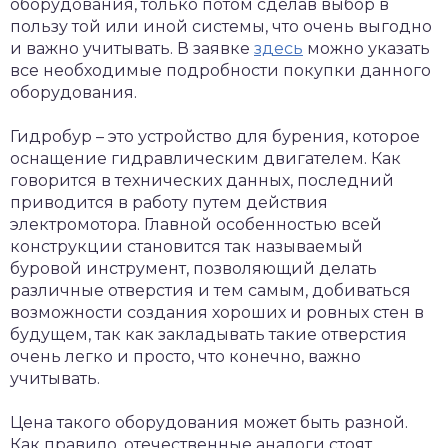
оборудования, только потом сделав выбор в
пользу той или иной системы, что очень выгодно
и важно учитывать. В заявке
здесь
можно указать
все необходимые подробности покупки данного
оборудования.
Гидробур – это устройство для бурения, которое
оснащение гидравлическим двигателем. Как
говорится в технических данных, последний
приводится в работу путем действия
электромотора. Главной особенностью всей
конструкции становится так называемый
буровой инструмент, позволяющий делать
различные отверстия и тем самым, добиваться
возможности создания хороших и ровных стен в
будущем, так как закладывать такие отверстия
очень легко и просто, что конечно, важно
учитывать.
Цена такого оборудования может быть разной.
Как правило, отечественные аналоги стоят