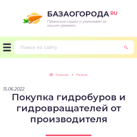
БАЗАОГОРОДА
RU
Правильно садим и ухаживаем за
нашим урожаем.
Главная
Разное
15.06.2022
Покупка гидробуров и
гидровращателей от
производителя