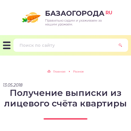
БАЗАОГОРОДА
RU
Правильно садим и ухаживаем за
нашим урожаем.
Главная
Разное
13.05.2018
Получение выписки из
лицевого счёта квартиры