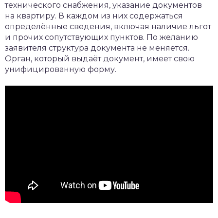
технического снабжения, указание документов
на квартиру. В каждом из них содержаться
определённые сведения, включая наличие льгот
и прочих сопутствующих пунктов. По желанию
заявителя структура документа не меняется.
Орган, который выдаёт документ, имеет свою
унифицированную форму.