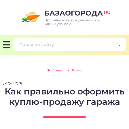
БАЗАОГОРОДА
RU
Правильно садим и ухаживаем за
нашим урожаем.
Главная
Разное
13.05.2018
Как правильно оформить
куплю-продажу гаража