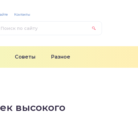
сайте
Контакты
Советы
Разное
ек высокого