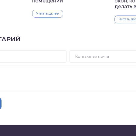
помещении
окон, к
делать 
Читать далее
Читать да
ТАРИЙ