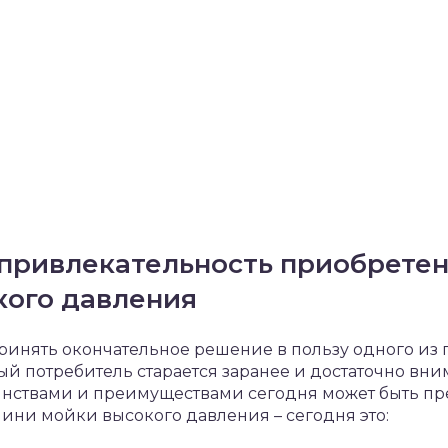
 привлекательность приобрете
кого давления
принять окончательное решение в пользу одного и
й потребитель старается заранее и достаточно вни
инствами и преимуществами сегодня может быть пр
ини мойки высокого давления – сегодня это: