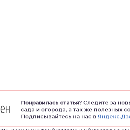
Понравилась статья
? Следите за но
сада и огорода, а так же полезных с
Подписывайтесь на нас в
Яндекс.Дз
ить о том, что каждый современный человек сегодн