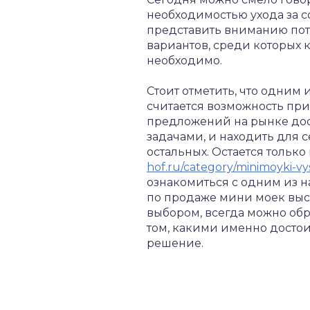
необходимостью ухода за 
представить вниманию пот
вариантов, среди которых 
необходимо.
Стоит отметить, что одни
считается возможность при
предложений на рынке дост
задачами, и находить для 
остальных. Остается тольк
hof.ru/category/minimoyki-vy
ознакомиться с одним из 
по продаже мини моек высо
выбором, всегда можно обр
том, какими именно досто
решение.