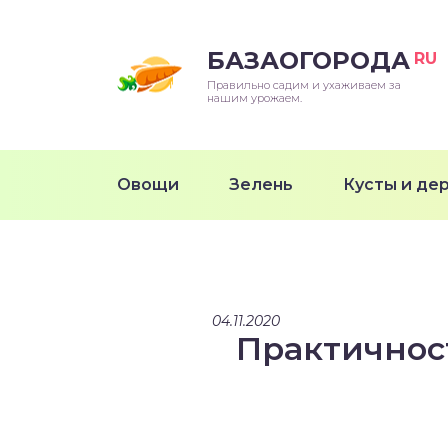
БАЗАОГОРОДА
RU
Правильно садим и ухаживаем за
нашим урожаем.
Овощи
Зелень
Кусты и де
04.11.2020
Практичнос