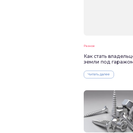
Разное
Как стать владель
земли под гаражо
Читать далее