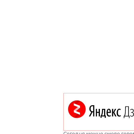
Сегодня можно смело говор