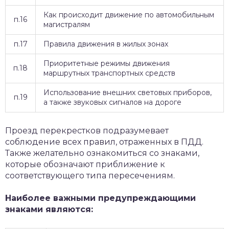
Как происходит движение по автомобильным
п.16
магистралям
п.17
Правила движения в жилых зонах
Приоритетные режимы движения
п.18
маршрутных транспортных средств
Использование внешних световых приборов,
п.19
а также звуковых сигналов на дороге
Проезд перекрестков подразумевает
соблюдение всех правил, отраженных в ПДД.
Также желательно ознакомиться со знаками,
которые обозначают приближение к
соответствующего типа пересечениям.
Наиболее важными предупреждающими
знаками являются: