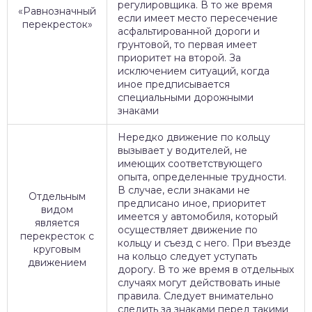
регулировщика. В то же время
«Равнозначный
если имеет место пересечение
перекресток»
асфальтированной дороги и
грунтовой, то первая имеет
приоритет на второй. За
исключением ситуаций, когда
иное предписывается
специальными дорожными
знаками
Нередко движение по кольцу
вызывает у водителей, не
имеющих соответствующего
опыта, определенные трудности.
В случае, если знаками не
Отдельным
предписано иное, приоритет
видом
имеется у автомобиля, который
является
осуществляет движение по
перекресток с
кольцу и съезд с него. При въезде
круговым
на кольцо следует уступать
движением
дорогу. В то же время в отдельных
случаях могут действовать иные
правила. Следует внимательно
следить за знаками перед такими