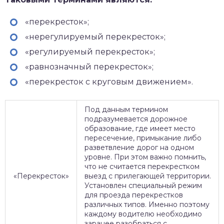
«перекресток»;
«нерегулируемый перекресток»;
«регулируемый перекресток»;
«равнозначный перекресток»;
«перекресток с круговым движением».
Под данным термином
подразумевается дорожное
образование, где имеет место
пересечение, примыкание либо
разветвление дорог на одном
уровне. При этом важно помнить,
что не считается перекрестком
«Перекресток»
выезд с прилегающей территории.
Установлен специальный режим
для проезда перекрестков
различных типов. Именно поэтому
каждому водителю необходимо
заранее разобраться с