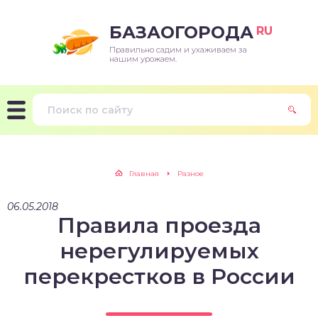
БАЗАОГОРОДА
RU
Правильно садим и ухаживаем за
нашим урожаем.
Главная
Разное
06.05.2018
Правила проезда
нерегулируемых
перекрестков в России