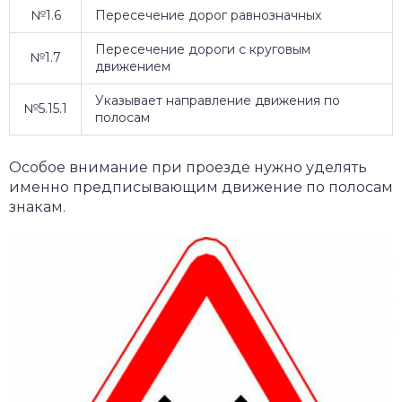
№1.6
Пересечение дорог равнозначных
Пересечение дороги с круговым
№1.7
движением
Указывает направление движения по
№5.15.1
полосам
Особое внимание при проезде нужно уделять
именно предписывающим движение по полосам
знакам.