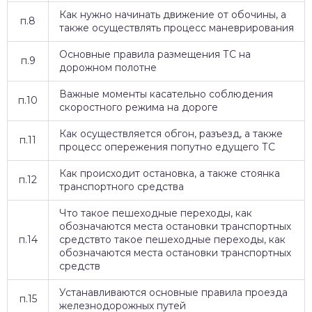
Как нужно начинать движение от обочины, а
п.8
также осуществлять процесс маневрирования
Основные правила размещения ТС на
п.9
дорожном полотне
Важные моменты касательно соблюдения
п.10
скоростного режима на дороге
Как осуществляется обгон, разъезд, а также
п.11
процесс опережения попутно едущего ТС
Как происходит остановка, а также стоянка
п.12
транспортного средства
Что такое пешеходные переходы, как
обозначаются места остановки транспортных
п.14
средствто такое пешеходные переходы, как
обозначаются места остановки транспортных
средств
Устанавливаются основные правила проезда
п.15
железнодорожных путей