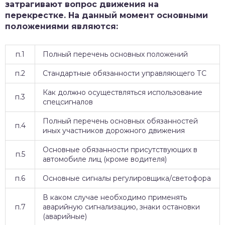
затрагивают вопрос движения на
перекрестке. На данный момент основными
положениями являются:
п.1
Полный перечень основных положений
п.2
Стандартные обязанности управляющего ТС
Как должно осуществляться использование
п.3
спецсигналов
Полный перечень основных обязанностей
п.4
иных участников дорожного движения
Основные обязанности присутствующих в
п.5
автомобиле лиц (кроме водителя)
п.6
Основные сигналы регулировщика/светофора
В каком случае необходимо применять
п.7
аварийную сигнализацию, знаки остановки
(аварийные)