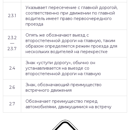
Указывает пересечение с главной дорогой,
соответственно при движении по главной
2.3.1
водитель имеет право первоочередного
проезда
Опять же обозначают выезд с
2.3.2
второстепенной дороги на главную, таким
—
образом определяется режим проезда для
2.3.7
нескольких водителей на перекрестке
Знак «уступи дорогу», обычно он
2.4
устанавливается на выезде со
второстепенной дороги на главную
Знак, обозначающий преимущество
2.6
встречного движения
Обозначает преимущество перед
2.7
автомобилями, движущимися на встречу