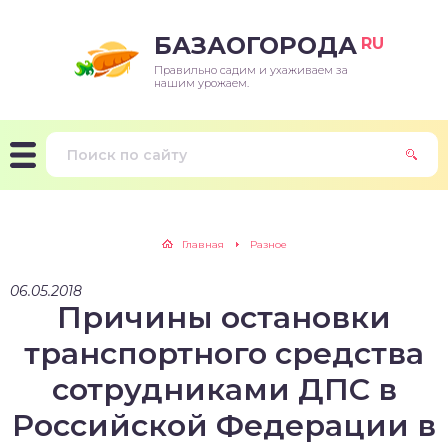
БАЗАОГОРОДА
RU
Правильно садим и ухаживаем за
нашим урожаем.
Главная
Разное
06.05.2018
Причины остановки
транспортного средства
сотрудниками ДПС в
Российской Федерации в