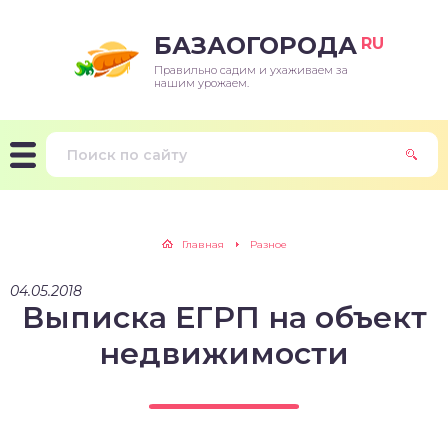
БАЗАОГОРОДА
RU
Правильно садим и ухаживаем за
нашим урожаем.
Главная
Разное
04.05.2018
Выписка ЕГРП на объект
недвижимости