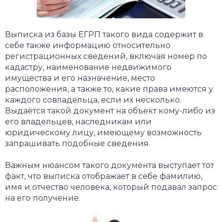
Выписка из базы ЕГРП такого вида содержит в
себе также информацию относительно
регистрационных сведений, включая номер по
кадастру, наименование недвижимого
имущества и его назначение, место
расположения, а также то, какие права имеются у
каждого совладельца, если их несколько.
Выдаётся такой документ на объект кому-либо из
его владельцев, наследникам или
юридическому лицу, имеющему возможность
запрашивать подобные сведения.
Важным нюансом такого документа выступает тот
факт, что выписка отображает в себе фамилию,
имя и отчество человека, который подавал запрос
на его получение.