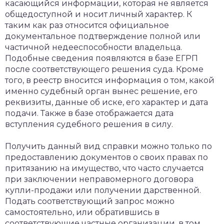
касающийся информации, которая не является
общедоступной и носит личный характер. К
таким как раз относится официальное
документальное подтверждение полной или
частичной недееспособности владельца.
Подобные сведения появляются в базе ЕГРП
после соответствующего решения суда. Кроме
того, в реестр вносится информация о том, какой
именно судебный орган вынес решение, его
реквизиты, данные об иске, его характер и дата
подачи. Также в базе отображается дата
вступления судебного решения в силу.
Получить данный вид справки можно только по
предоставлению документов о своих правах по
притязанию на имущество, что часто случается
при заключении неправомерного договора
купли-продажи или получении дарственной.
Подать соответствующий запрос можно
самостоятельно, или обратившись в
соответствующие частные организации, в том