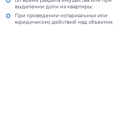
Во время раздела имущества или при
выделении доли из квартиры;
При проведении нотариальных или
юридических действий над объектом;