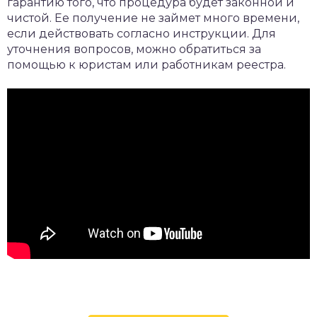
гарантию того, что процедура будет законной и
чистой. Ее получение не займет много времени,
если действовать согласно инструкции. Для
уточнения вопросов, можно обратиться за
помощью к юристам или работникам реестра.