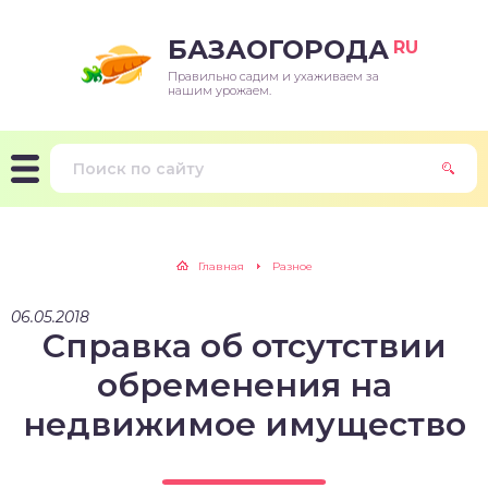
БАЗАОГОРОДА
RU
Правильно садим и ухаживаем за
нашим урожаем.
Главная
Разное
06.05.2018
Справка об отсутствии
обременения на
недвижимое имущество