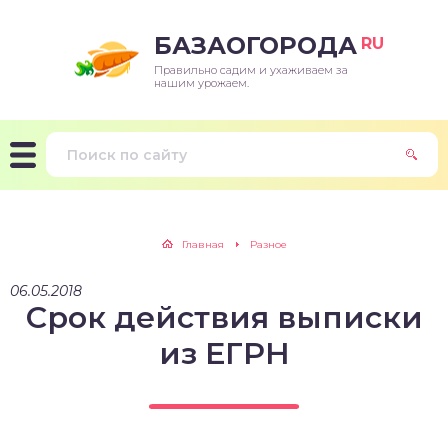
БАЗАОГОРОДА
RU
Правильно садим и ухаживаем за
нашим урожаем.
Главная
Разное
06.05.2018
Срок действия выписки
из ЕГРН