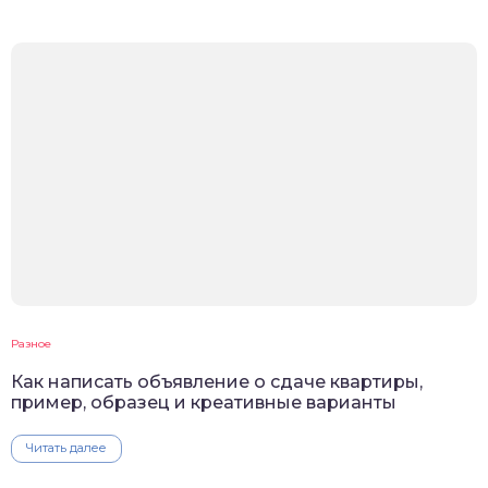
Разное
Как написать объявление о сдаче квартиры,
пример, образец и креативные варианты
Читать далее