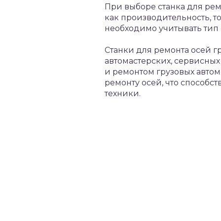
При выборе станка для рем
как производительность, т
необходимо учитывать тип 
Станки для ремонта осей г
автомастерских, сервисны
и ремонтом грузовых автом
ремонту осей, что способс
техники.