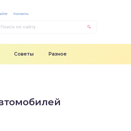
сайте
Контакты
Советы
Разное
автомобилей