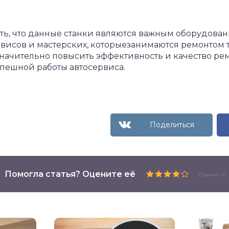
ить, что данные станки являются важным оборудова
висов и мастерских, которыезанимаются ремонтом т
начительно повысить эффективность и качество ремо
пешной работы автосервиса.
Помогла статья? Оцените её
Оценок: 4