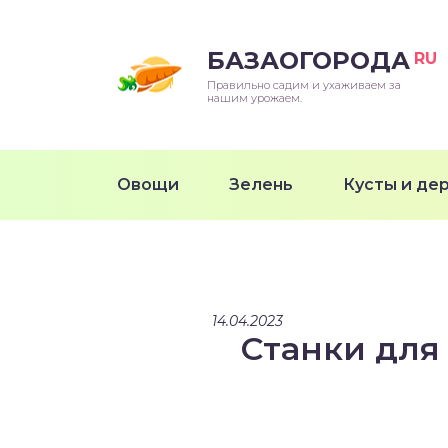
БАЗАОГОРОДА
RU
Правильно садим и ухаживаем за
нашим урожаем.
Овощи
Зелень
Кусты и де
14.04.2023
Станки для