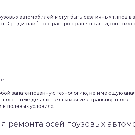
рузовых автомобилей могут быть различных типов в з
ять. Среди наиболее распространённых видов этих 
е.
обой запатентованную технологию, не имеющую анал
зношенные детали, не снимая их с транспортного сре
 в полевых условиях.
ля ремонта осей грузовых авто