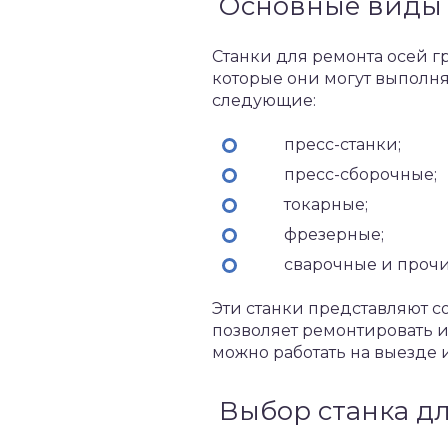
Основные виды
Станки для ремонта осей г
которые они могут выполн
следующие:
пресс-станки;
пресс-сборочные;
токарные;
фрезерные;
сварочные и прочи
Эти станки представляют с
позволяет ремонтировать и
можно работать на выезде и
Выбор станка д