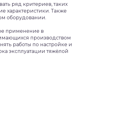
ать ряд критериев, таких
ие характеристики. Также
ном оборудовании.
ное применение в
анимающихся производством
нять работы по настройке и
ока эксплуатации тяжёлой