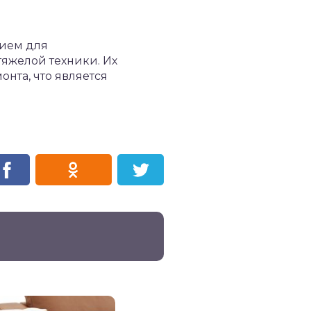
нием для
яжелой техники. Их
нта, что является