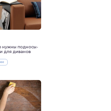
о нужны подносы-
и для диванов
лее