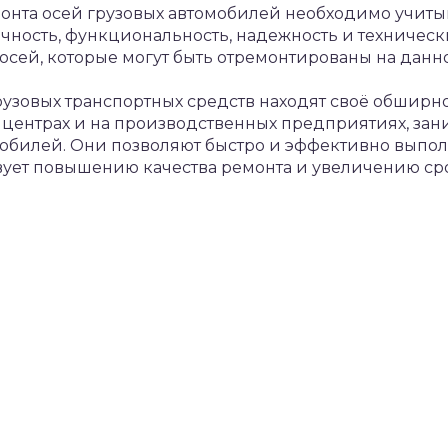
онта осей грузовых автомобилей необходимо учитыв
очность, функциональность, надежность и техническ
осей, которые могут быть отремонтированы на дан
рузовых транспортных средств находят своё обшир
х центрах и на производственных предприятиях, з
обилей. Они позволяют быстро и эффективно выпол
твует повышению качества ремонта и увеличению ср