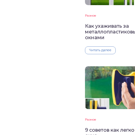
Разное
Как ухаживать за
металлопластиков
окнами
Читать далее
Разное
9 советов как легк