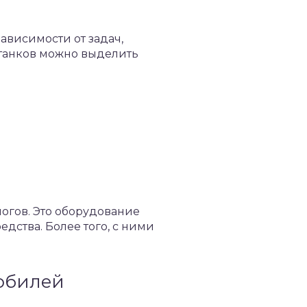
ависимости от задач,
станков можно выделить
огов. Это оборудование
дства. Более того, с ними
мобилей