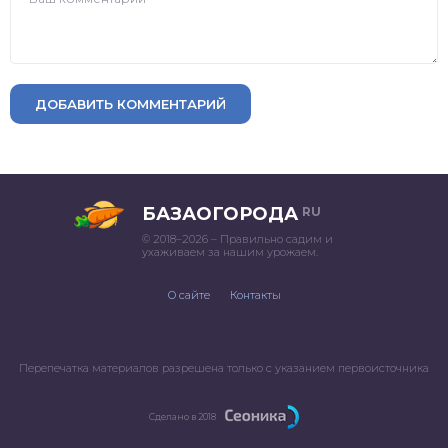
ДОБАВИТЬ КОММЕНТАРИЙ
БАЗАОГОРОДА
RU
© 2018–2026 – Правильно садим и
ухаживаем за нашим урожаем.
О сайте
Контакты
Перепечатка материалов разрешена только с указанием первоисточника
Сделано в 2018