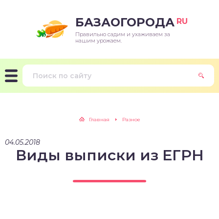
БАЗАОГОРОДА
RU
Правильно садим и ухаживаем за
нашим урожаем.
Главная
Разное
04.05.2018
Виды выписки из ЕГРН