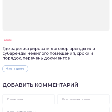
Разное
Где зарегистрировать договор аренды или
субаренды нежилого помещения, сроки и
порядок, перечень документов
Читать далее
ДОБАВИТЬ КОММЕНТАРИЙ