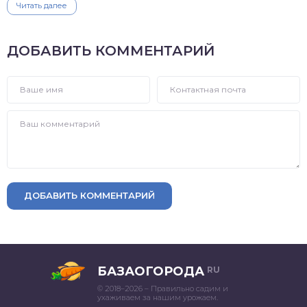
Читать далее
ДОБАВИТЬ КОММЕНТАРИЙ
ДОБАВИТЬ КОММЕНТАРИЙ
БАЗАОГОРОДА
RU
© 2018–2026 – Правильно садим и
ухаживаем за нашим урожаем.