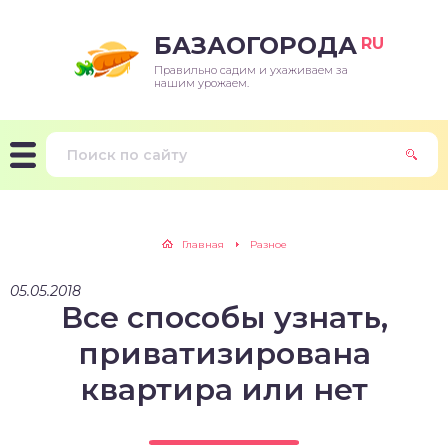
БАЗАОГОРОДА
RU
Правильно садим и ухаживаем за
нашим урожаем.
Главная
Разное
05.05.2018
Все способы узнать,
приватизирована
квартира или нет