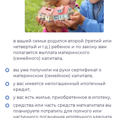
в вашей семье родился второй (третий или
четвертый и т.д.) ребенок и по закону вам
полагается выплата материнского
(семейного) капитала,
вы уже получили на руки сертификат о
материнском (семейном) капитале,
у вас имеется непогашенный ипотечный
кредит,
у вас есть жилье, приобретенное в ипотеку,
средства или часть средств маткапитала вы
планируете потратить для полного или
частичного погашения ипотечного кредита.