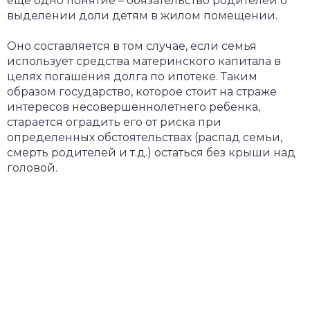
еще одно понятие – обязательство родителей о
выделении доли детям в жилом помещении.
Оно составляется в том случае, если семья
использует средства материнского капитала в
целях погашения долга по ипотеке. Таким
образом государство, которое стоит на страже
интересов несовершеннолетнего ребенка,
старается оградить его от риска при
определенных обстоятельствах (распад семьи,
смерть родителей и т.д.) остаться без крыши над
головой.