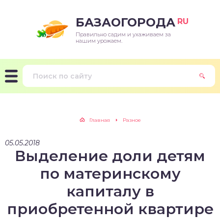
БАЗАОГОРОДА
RU
Правильно садим и ухаживаем за
нашим урожаем.
Главная
Разное
05.05.2018
Выделение доли детям
по материнскому
капиталу в
приобретенной квартире