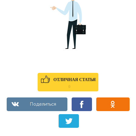
ОТЛИЧНАЯ СТАТЬЯ
0