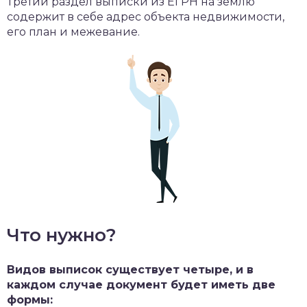
Третий раздел выписки из ЕГРН на землю
содержит в себе адрес объекта недвижимости,
его план и межевание.
Что нужно?
Видов выписок существует четыре, и в
каждом случае документ будет иметь две
формы: