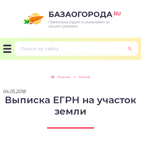
БАЗАОГОРОДА
RU
Правильно садим и ухаживаем за
нашим урожаем.
Главная
Разное
04.05.2018
Выписка ЕГРН на участок
земли