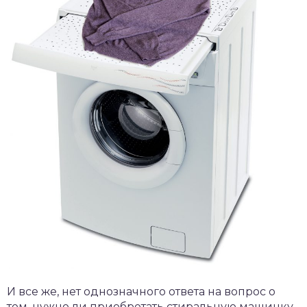
И все же, нет однозначного ответа на вопрос о
том, нужно ли приобретать стиральную машинку