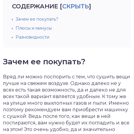
СОДЕРЖАНИЕ
[
СКРЫТЬ
]
Зачем ее покупать?
Плюсы и минусы
Разновидности
Зачем ее покупать?
Вряд ли можно поспорить с тем, что сушить вещи
лучше на свежем воздухе. Однако далеко не у
всех есть такая возможность, да и далеко не для
всех такой вариант является удобным. К тому же
на улице много выхлопных газов и пыли. Именно
поэтому рекомендуем вам приобрести машинку
с сушкой. Ведь после того, как вещи в ней
постираются, вам нужно будет их погладить и все
на этом! Это очень удобно, да и значительно