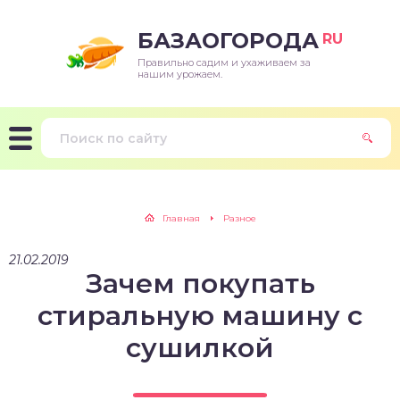
БАЗАОГОРОДА
RU
Правильно садим и ухаживаем за
нашим урожаем.
Главная
Разное
21.02.2019
Зачем покупать
стиральную машину с
сушилкой