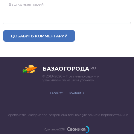
ДОБАВИТЬ КОММЕНТАРИЙ
БАЗАОГОРОДА
RU
© 2018–2026 – Правильно садим и
ухаживаем за нашим урожаем.
О сайте
Контакты
Перепечатка материалов разрешена только с указанием первоисточника
Сделано в 2018