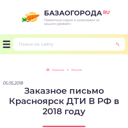
БАЗАОГОРОДА
RU
Правильно садим и ухаживаем за
нашим урожаем.
Главная
Разное
05.05.2018
Заказное письмо
Красноярск ДТИ В РФ в
2018 году