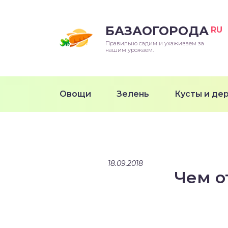
БАЗАОГОРОДА
RU
Правильно садим и ухаживаем за
нашим урожаем.
Овощи
Зелень
Кусты и де
18.09.2018
Чем о