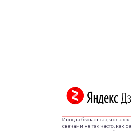
Иногда бывает так, что вос
свечами не так часто, как 