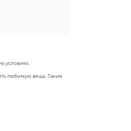
х условиях.
тить любимую вещь. Такие