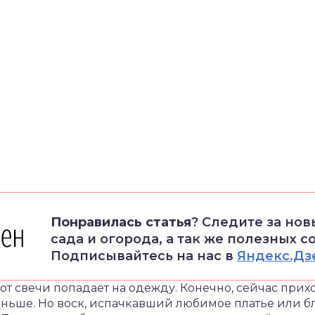
Понравилась статья
? Следите за но
сада и огорода, а так же полезных с
Подписывайтесь на нас в
Яндекс.Дз
к от свечи попадает на одежду. Конечно, сейчас при
раньше. Но воск, испачкавший любимое платье или б