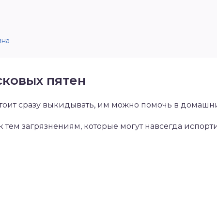
ина
сковых пятен
тоит сразу выкидывать, им можно помочь в домашни
 к тем загрязнениям, которые могут навсегда испор