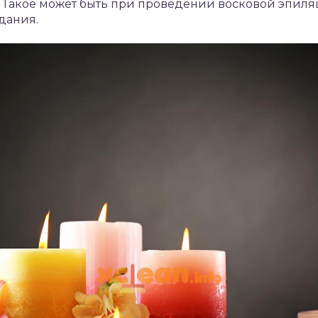
. Такое может быть при проведении восковой эпи
дания.