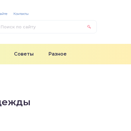
сайте
Контакты
Советы
Разное
одежды