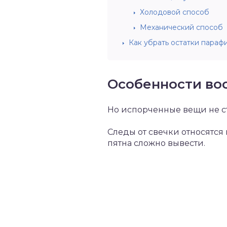
Холодовой способ
Механический способ
Как убрать остатки параф
Особенности во
Но испорченные вещи не с
Следы от свечки относятся
пятна сложно вывести.