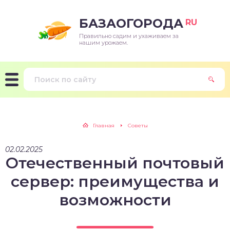
БАЗАОГОРОДА
RU
Правильно садим и ухаживаем за
нашим урожаем.
Главная
Советы
02.02.2025
Отечественный почтовый
сервер: преимущества и
возможности