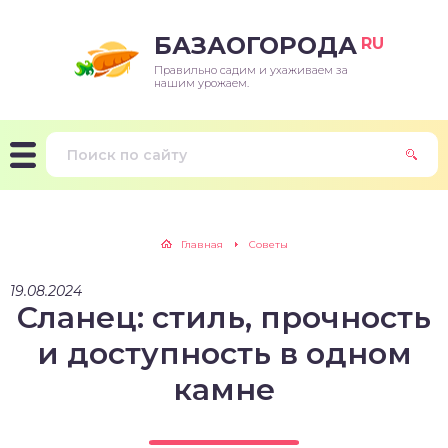
БАЗАОГОРОДА
RU
Правильно садим и ухаживаем за
нашим урожаем.
Главная
Советы
19.08.2024
Сланец: стиль, прочность
и доступность в одном
камне