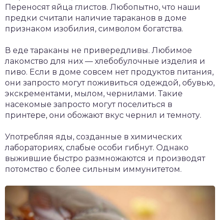
Переносят яйца глистов. Любопытно, что наши
предки считали наличие тараканов в доме
признаком изобилия, символом богатства.
В еде тараканы не привередливы. Любимое
лакомство для них — хлебобулочные изделия и
пиво. Если в доме совсем нет продуктов питания,
они запросто могут поживиться одеждой, обувью,
экскрементами, мылом, чернилами. Такие
насекомые запросто могут поселиться в
принтере, они обожают вкус чернил и темноту.
Употребляя яды, созданные в химических
лабораториях, слабые особи гибнут. Однако
выжившие быстро размножаются и производят
потомство с более сильным иммунитетом.