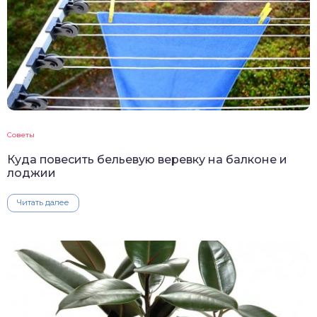
Советы
Куда повесить бельевую веревку на балконе и
лоджии
Читать далее