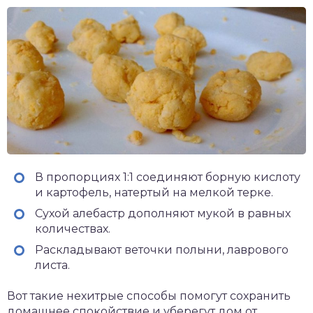
В пропорциях 1:1 соединяют борную кислоту
и картофель, натертый на мелкой терке.
Сухой алебастр дополняют мукой в равных
количествах.
Раскладывают веточки полыни, лаврового
листа.
Вот такие нехитрые способы помогут сохранить
домашнее спокойствие и уберегут дом от