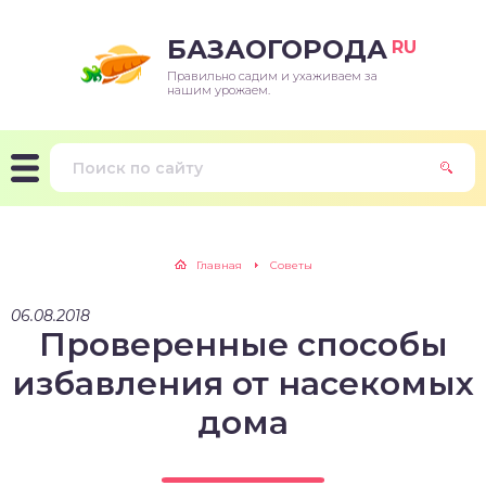
БАЗАОГОРОДА
RU
Правильно садим и ухаживаем за
нашим урожаем.
Главная
Советы
06.08.2018
Проверенные способы
избавления от насекомых
дома