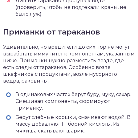
Лишить тараканов доступа к воде
(проверить, чтобы не подтекали краны, не
было луж).
Приманки от тараканов
Удивительно, но вредители до сих пор не могут
выработать иммунитет к компонентам, указанным
ниже. Приманки нужно разместить везде, где
есть следы от тараканов. Особенно возле
шкафчиков с продуктами, возле мусорного
ведра, раковины.
В одинаковых частях берут буру, муку, сахар.
Смешивая компоненты, формируют
приманку.
Берут хлебные крошки, смачивают водой. В
массу добавляют 1 г борной кислоты. Из
мякиша скатывают шарик.